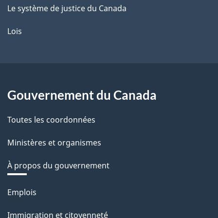
Le système de justice du Canada
Lois
Gouvernement du Canada
Toutes les coordonnées
Ministères et organismes
À propos du gouvernement
Thèmes
Emplois
et
Immigration et citoyenneté