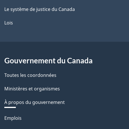
Le système de justice du Canada
Lois
Gouvernement du Canada
Toutes les coordonnées
Ministères et organismes
À propos du gouvernement
Thèmes
Emplois
et