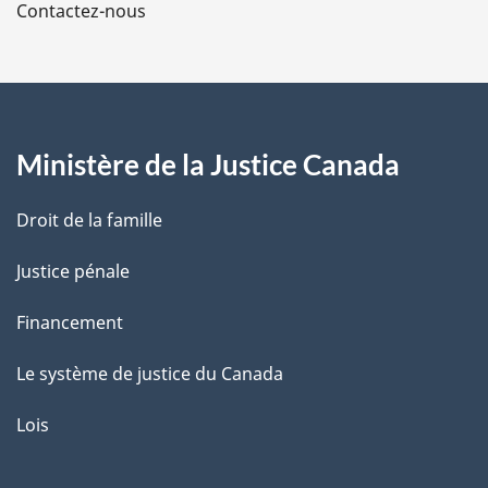
Contactez-nous
p
a
g
Ministère de la Justice Canada
e
Droit de la famille
Justice pénale
Financement
Le système de justice du Canada
Lois