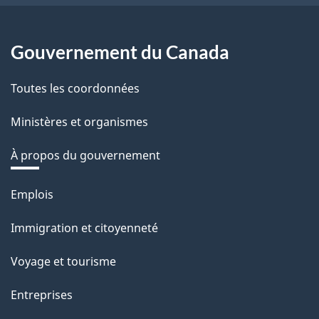
Gouvernement du Canada
Toutes les coordonnées
Ministères et organismes
À propos du gouvernement
Thèmes
Emplois
et
Immigration et citoyenneté
sujets
Voyage et tourisme
Entreprises