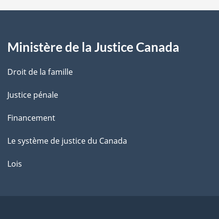
a
g
Ministère de la Justice Canada
e
Droit de la famille
Justice pénale
Financement
Le système de justice du Canada
Lois