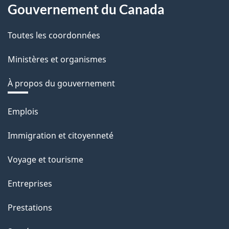
Gouvernement du Canada
Toutes les coordonnées
Ministères et organismes
À propos du gouvernement
Thèmes
Emplois
et
Immigration et citoyenneté
sujets
Voyage et tourisme
Entreprises
Prestations