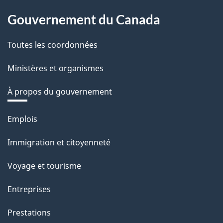
Gouvernement du Canada
Toutes les coordonnées
Ministères et organismes
À propos du gouvernement
Thèmes
Emplois
et
Immigration et citoyenneté
sujets
Voyage et tourisme
Entreprises
Prestations