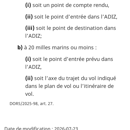
(i)
soit un point de compte rendu,
(ii)
soit le point d’entrée dans l’ADIZ,
(iii)
soit le point de destination dans
l’ADIZ;
b)
à 20 milles marins ou moins :
(i)
soit le point d’entrée prévu dans
l’ADIZ,
(ii)
soit l’axe du trajet du vol indiqué
dans le plan de vol ou l’itinéraire de
vol.
DORS/2025-98, art. 27
D
Date de modification :
2026-07-23