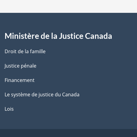
a
g
Ministère de la Justice Canada
e
Droit de la famille
Justice pénale
Financement
Le système de justice du Canada
Lois