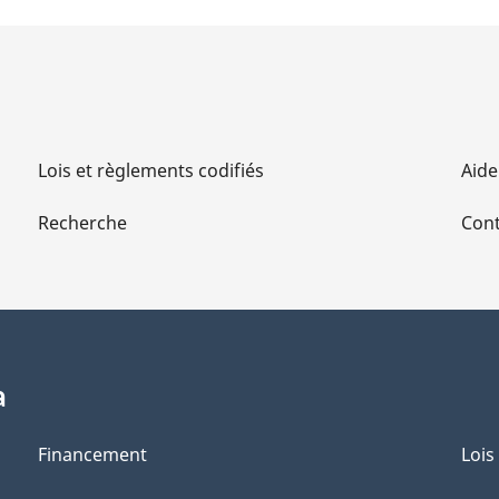
Lois et règlements codifiés
Aide
Recherche
Cont
a
Financement
Lois