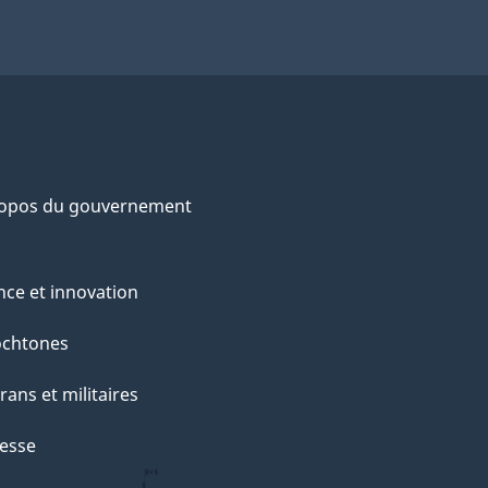
ropos du gouvernement
nce et innovation
ochtones
rans et militaires
esse