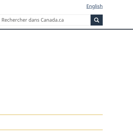
English
Rechercher
Recherche
dans
Canada.ca
t