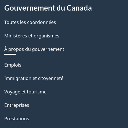
Gouvernement du Canada
Toutes les coordonnées
Ministères et organismes
À propos du gouvernement
Thèmes
Emplois
et
Immigration et citoyenneté
sujets
Voyage et tourisme
Entreprises
Prestations