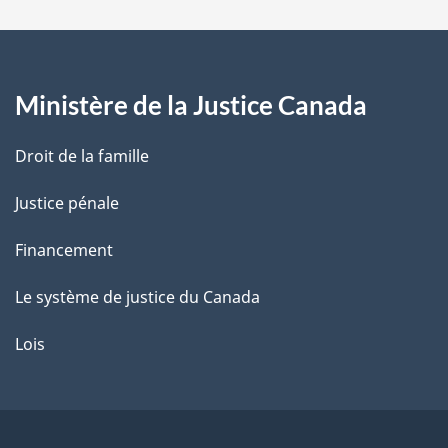
a
g
Ministère de la Justice Canada
e
Droit de la famille
Justice pénale
Financement
Le système de justice du Canada
Lois