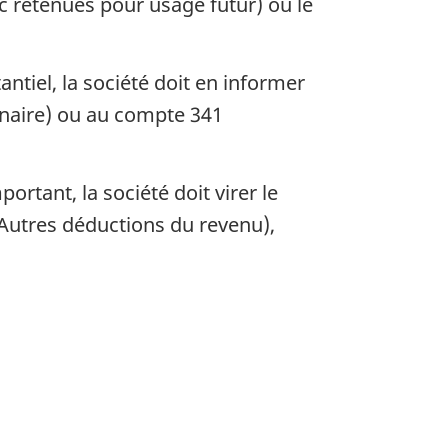
uc retenues pour usage futur) ou le
ntiel, la société doit en informer
dinaire) ou au compte 341
rtant, la société doit virer le
Autres déductions du revenu),