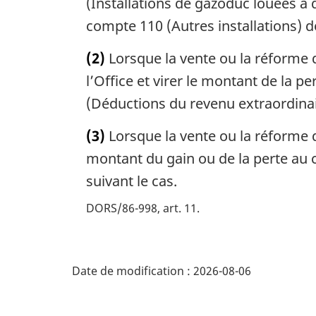
(Installations de gazoduc louées à 
compte 110 (Autres installations) do
(2)
Lorsque la vente ou la réforme d
l’Office et virer le montant de la 
(Déductions du revenu extraordinair
(3)
Lorsque la vente ou la réforme d
montant du gain ou de la perte au
suivant le cas.
DORS/86-998, art. 11
D
Date de modification :
2026-08-06
é