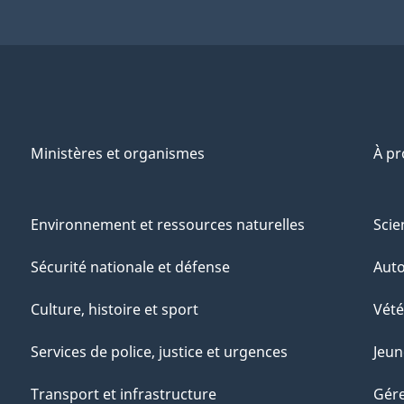
Ministères et organismes
À p
Environnement et ressources naturelles
Scie
Sécurité nationale et défense
Aut
Culture, histoire et sport
Vété
Services de police, justice et urgences
Jeun
Transport et infrastructure
Gére