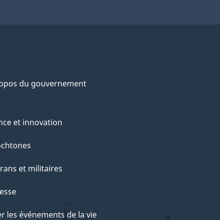
ropos du gouvernement
nce et innovation
ochtones
rans et militaires
esse
r les événements de la vie