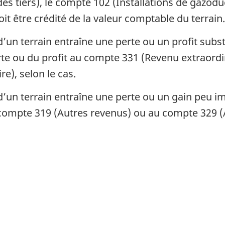
des tiers), le compte 102 (Installations de gazod
it être crédité de la valeur comptable du terrain.
’un terrain entraîne une perte ou un profit substa
perte ou du profit au compte 331 (Revenu extraor
e), selon le cas.
’un terrain entraîne une perte ou un gain peu impo
 compte 319 (Autres revenus) ou au compte 329 (