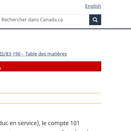
English
Rechercher
Recherche
dans
Canada.ca
RS
/83-190 - Table des matières
.
duc en service), le compte 101