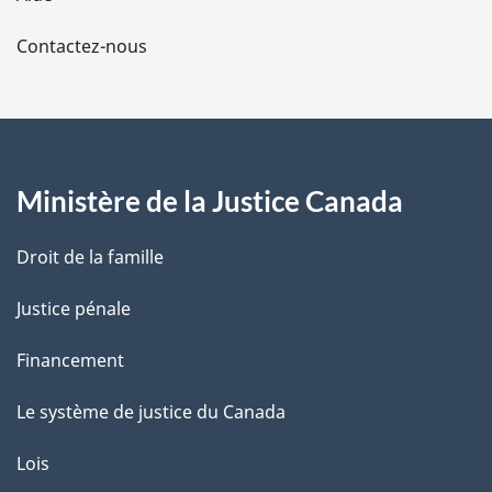
a
Contactez-nous
p
a
g
Ministère de la Justice Canada
e
Droit de la famille
Justice pénale
Financement
Le système de justice du Canada
Lois