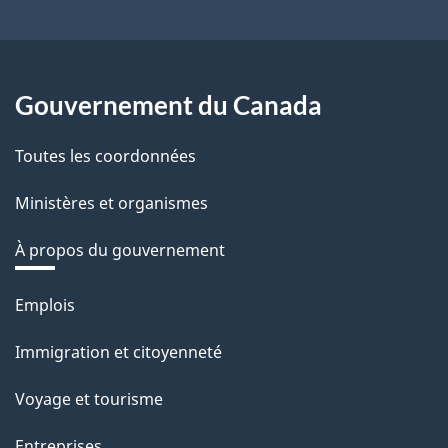
Gouvernement du Canada
Toutes les coordonnées
Ministères et organismes
À propos du gouvernement
Thèmes
Emplois
et
Immigration et citoyenneté
sujets
Voyage et tourisme
Entreprises