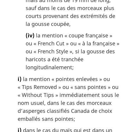
sauf dans le cas des morceaux plus
courts provenant des extrémités de
la gousse coupée,
(iv)
la mention « coupe française »
ou «
French Cut
» ou « à la française »
ou «
French Style
», si la gousse des
haricots a été tranchée
longitudinalement;
i)
la mention « pointes enlevées » ou
«
Tips Removed
» ou « sans pointes » ou
«
Without Tips
» immédiatement sous le
nom usuel, dans le cas des morceaux
d’asperges classifiés Canada de choix
emballés sans pointes;
j)
dans le cas du maïs qui est dans un