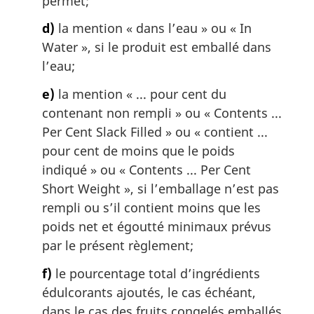
permet;
d)
la mention « dans l’eau » ou «
In
Water
», si le produit est emballé dans
l’eau;
e)
la mention « ... pour cent du
contenant non rempli » ou «
Contents ...
Per Cent Slack Filled
» ou « contient ...
pour cent de moins que le poids
indiqué » ou «
Contents ... Per Cent
Short Weight
», si l’emballage n’est pas
rempli ou s’il contient moins que les
poids net et égoutté minimaux prévus
par le présent règlement;
f)
le pourcentage total d’ingrédients
édulcorants ajoutés, le cas échéant,
dans le cas des fruits congelés emballés