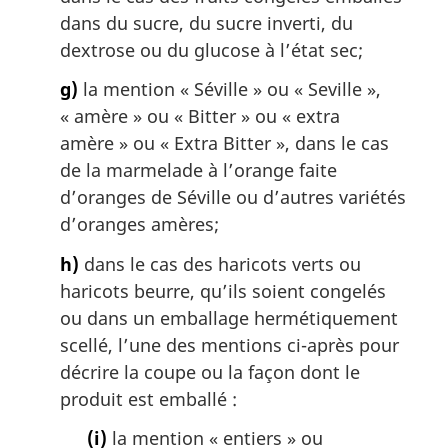
dans du sucre, du sucre inverti, du
dextrose ou du glucose à l’état sec;
g)
la mention « Séville » ou «
Seville
»,
« amère » ou «
Bitter
» ou « extra
amère » ou «
Extra Bitter
», dans le cas
de la marmelade à l’orange faite
d’oranges de Séville ou d’autres variétés
d’oranges amères;
h)
dans le cas des haricots verts ou
haricots beurre, qu’ils soient congelés
ou dans un emballage hermétiquement
scellé, l’une des mentions ci-après pour
décrire la coupe ou la façon dont le
produit est emballé :
(i)
la mention « entiers » ou