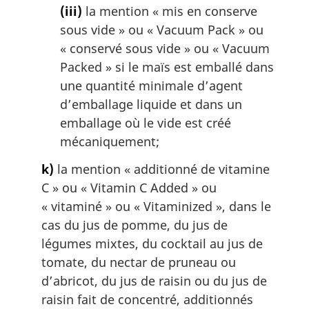
(iii)
la mention « mis en conserve
sous vide » ou «
Vacuum Pack
» ou
« conservé sous vide » ou «
Vacuum
Packed
» si le maïs est emballé dans
une quantité minimale d’agent
d’emballage liquide et dans un
emballage où le vide est créé
mécaniquement;
k)
la mention « additionné de vitamine
C » ou «
Vitamin C Added
» ou
« vitaminé » ou «
Vitaminized
», dans le
cas du jus de pomme, du jus de
légumes mixtes, du cocktail au jus de
tomate, du nectar de pruneau ou
d’abricot, du jus de raisin ou du jus de
raisin fait de concentré, additionnés