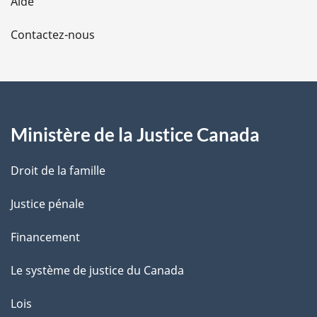
Aide
a
Contactez-nous
p
a
g
Ministère de la Justice Canada
e
Droit de la famille
Justice pénale
Financement
Le système de justice du Canada
Lois