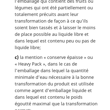
l’emballage qui contient des fruits ou
:
légumes qui ont été partiellement ou
totalement précuits avant leur
transformation de façon à ce qu’ils
soient bien tassés et à laisser le moins
de place possible au liquide libre et
dans lequel est contenu peu ou pas de
liquide libre;
c)
la mention « conserve épaisse » ou
«
Heavy Pack
», dans le cas de
l’emballage dans lequel la quantité
minimale d’eau nécessaire à la bonne
transformation du produit est utilisée
comme agent d’emballage liquide et
dans lequel est contenu le poids
égoutté maximal que la transformation