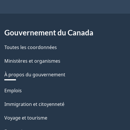
Gouvernement du Canada
Toutes les coordonnées
Ministères et organismes
À propos du gouvernement
Thèmes
Emplois
et
Immigration et citoyenneté
sujets
Voyage et tourisme