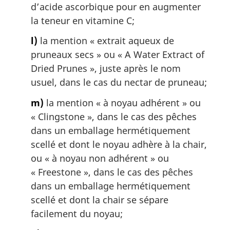
d’acide ascorbique pour en augmenter
la teneur en vitamine C;
l)
la mention « extrait aqueux de
pruneaux secs » ou «
A Water Extract of
Dried Prunes
», juste après le nom
usuel, dans le cas du nectar de pruneau;
m)
la mention « à noyau adhérent » ou
«
Clingstone
», dans le cas des pêches
dans un emballage hermétiquement
scellé et dont le noyau adhère à la chair,
ou « à noyau non adhérent » ou
«
Freestone
», dans le cas des pêches
dans un emballage hermétiquement
scellé et dont la chair se sépare
facilement du noyau;