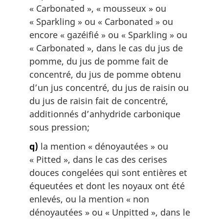
«
Carbonated
», « mousseux » ou
«
Sparkling
» ou «
Carbonated
» ou
encore « gazéifié » ou «
Sparkling
» ou
«
Carbonated
», dans le cas du jus de
pomme, du jus de pomme fait de
concentré, du jus de pomme obtenu
d’un jus concentré, du jus de raisin ou
du jus de raisin fait de concentré,
additionnés d’anhydride carbonique
sous pression;
q)
la mention « dénoyautées » ou
«
Pitted
», dans le cas des cerises
douces congelées qui sont entières et
équeutées et dont les noyaux ont été
enlevés, ou la mention « non
dénoyautées » ou «
Unpitted
», dans le