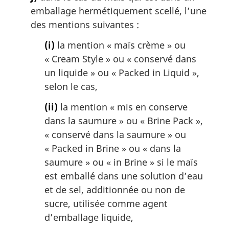
emballage hermétiquement scellé, l’une
des mentions suivantes :
(i)
la mention « maïs crème » ou
«
Cream Style
» ou « conservé dans
un liquide » ou «
Packed in Liquid
»,
selon le cas,
(ii)
la mention « mis en conserve
dans la saumure » ou «
Brine Pack
»,
« conservé dans la saumure » ou
«
Packed in Brine
» ou « dans la
saumure » ou «
in Brine
» si le maïs
est emballé dans une solution d’eau
et de sel, additionnée ou non de
sucre, utilisée comme agent
d’emballage liquide,