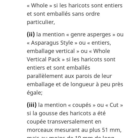
«
Whole
» si les haricots sont entiers
et sont emballés sans ordre
particulier,
(ii)
la mention « genre asperges » ou
«
Asparagus Style
» ou « entiers,
emballage vertical » ou «
Whole
Vertical Pack
» si les haricots sont
entiers et sont emballés
parallèlement aux parois de leur
emballage et de longueur à peu près
égale;
(iii)
la mention « coupés » ou «
Cut
»
si la gousse des haricots a été
coupée transversalement en
morceaux mesurant au plus 51 mm,
mais au moins de 19 mm de long,