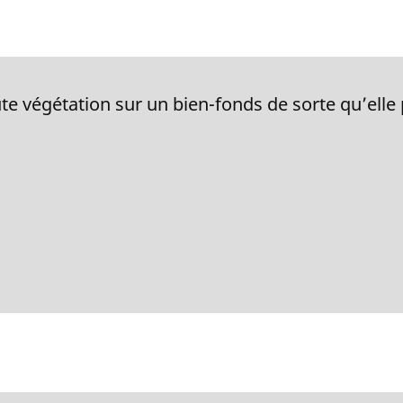
toute végétation sur un bien-fonds de sorte qu’elle