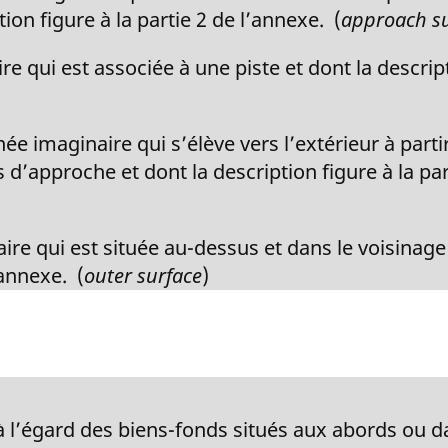
ion figure à la partie 2 de l’annexe. (
approach s
 qui est associée à une piste et dont la descripti
ée imaginaire qui s’élève vers l’extérieur à parti
d’approche et dont la description figure à la par
re qui est située au-dessus et dans le voisinage
’annexe. (
outer surface
)
 l’égard des biens-fonds situés aux abords ou da