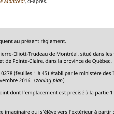
 de Montréal
, ci-après.
liquent au présent règlement.
ierre-Elliott-Trudeau de Montréal, situé dans les 
t de Pointe-Claire, dans la province de Québec. 
278 (feuilles 1 à 45) établi par le ministère des 
vembre 2016. (
zoning plan
)
int dont l’emplacement est précisé à la partie 1 
e imaginaire qui s’élève vers l’extérieur à parti