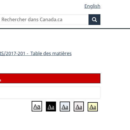
English
Rechercher
Recherche
dans
Canada.ca
RS
/2017-201 - Table des matières
.
Aa
Aa
Aa
Aa
Aa