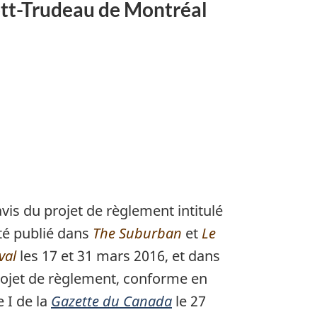
ott-Trudeau de Montréal
avis du projet de règlement intitulé
té publié dans
The Suburban
et
Le
val
les 17 et 31 mars 2016, et dans
projet de règlement, conforme en
 I de la
Gazette du Canada
le 27