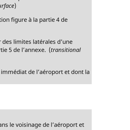
urface
)
on figure à la partie 4 de
r des limites latérales d’une
tie 5 de l’annexe. (
transitional
 immédiat de l’aéroport et dont la
ns le voisinage de l’aéroport et