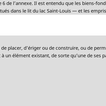
tie 6 de l’annexe. Il est entendu que les biens-f
ués dans le lit du lac Saint-Louis — et les empri
s, de placer, d’ériger ou de construire, ou de perm
 à un élément existant, de sorte qu’une de ses pa