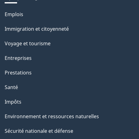
Thèmes
Emplois
et
Immigration et citoyenneté
sujets
Voyage et tourisme
Entreprises
Prestations
Santé
Impôts
Environnement et ressources naturelles
Sécurité nationale et défense