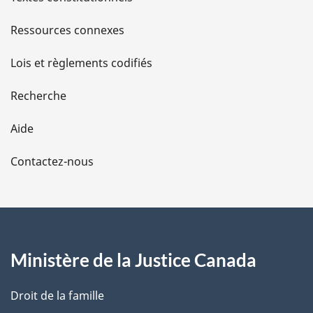
s
Ressources connexes
d
Lois et règlements codifiés
e
Recherche
l
Aide
a
Contactez-nous
p
a
g
Ministère de la Justice Canada
e
Droit de la famille