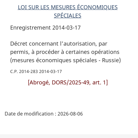
LOI SUR LES MESURES ÉCONOMIQUES
SPÉCIALES
Enregistrement 2014-03-17
Décret concernant l’autorisation, par
permis, à procéder à certaines opérations
(mesures économiques spéciales - Russie)
C.P. 2014-283 2014-03-17
[Abrogé, DORS/2025-49, art. 1]
D
Date de modification :
2026-08-06
é
t