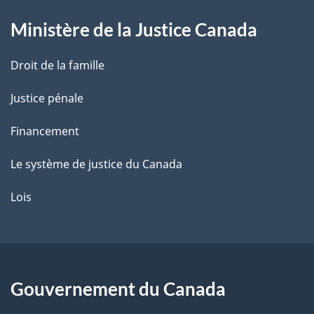
g
Ministère de la Justice Canada
e
Droit de la famille
Justice pénale
Financement
Le système de justice du Canada
Lois
Gouvernement du Canada