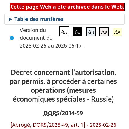
Cette page Web a été archivée dans le Web.
Table des matières
Version du
Aa
Aa
Aa
Aa
Aa
document du
2025-02-26 au 2026-06-17 :
Décret concernant l’autorisation,
par permis, à procéder à certaines
opérations (mesures
économiques spéciales - Russie)
DORS
/2014-59
[Abrogé, DORS/2025-49, art. 1] - 2025-02-26