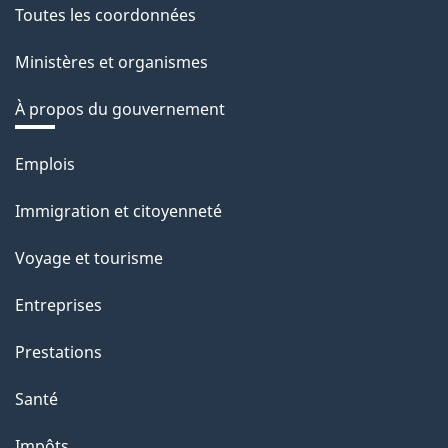
Toutes les coordonnées
Ministères et organismes
À propos du gouvernement
Thèmes
Emplois
et
Immigration et citoyenneté
sujets
Voyage et tourisme
Entreprises
Prestations
Santé
Impôts