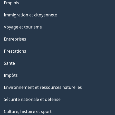
Thèmes
Emplois
et
Immigration et citoyenneté
sujets
Voyage et tourisme
Entreprises
Prestations
Santé
Impôts
Environnement et ressources naturelles
Sécurité nationale et défense
Culture, histoire et sport