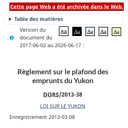
Cette page Web a été archivée dans le Web.
Table des matières
Version du
Aa
Aa
Aa
Aa
Aa
document du
2017-06-02 au 2026-06-17 :
Règlement sur le plafond des
emprunts du Yukon
DORS
/2013-38
LOI SUR LE YUKON
Enregistrement 2013-03-08