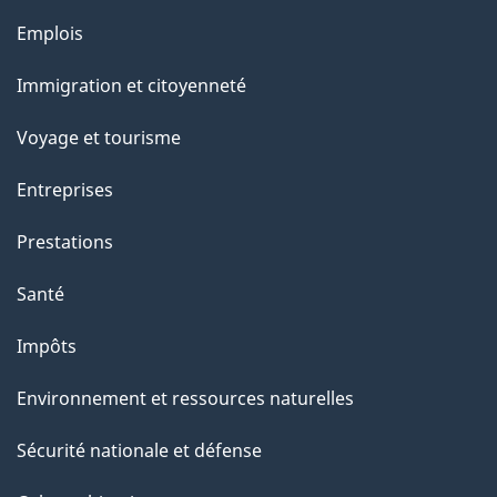
Thèmes
Emplois
et
Immigration et citoyenneté
sujets
Voyage et tourisme
Entreprises
Prestations
Santé
Impôts
Environnement et ressources naturelles
Sécurité nationale et défense