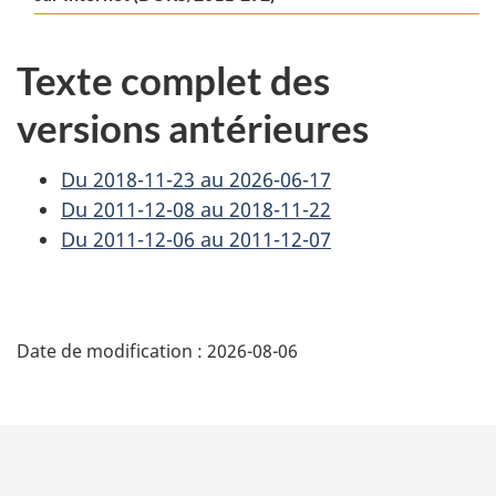
Texte complet des
versions antérieures
Du 2018-11-23 au 2026-06-17
Du 2011-12-08 au 2018-11-22
Du 2011-12-06 au 2011-12-07
D
Date de modification :
2026-08-06
é
t
a