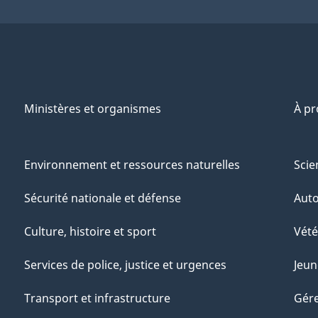
Ministères et organismes
À p
Environnement et ressources naturelles
Scie
Sécurité nationale et défense
Aut
Culture, histoire et sport
Vété
Services de police, justice et urgences
Jeun
Transport et infrastructure
Gére