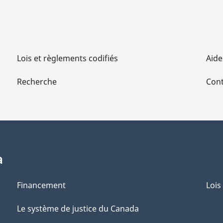
Lois et règlements codifiés
Aide
Recherche
Cont
a
Financement
Lois
Le système de justice du Canada