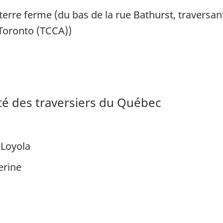
terre ferme (du bas de la rue Bathurst, traversan
 Toronto (TCCA))
été des traversiers du Québec
-Loyola
erine