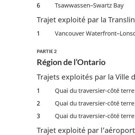
6
Tsawwassen–Swartz Bay
Trajet exploité par la
Transli
1
Vancouver Waterfront–Lons
PARTIE 2
Région de l’Ontario
Trajets exploités par la Ville
1
Quai du traversier-côté terre
2
Quai du traversier-côté terr
3
Quai du traversier-côté terre
Trajet exploité par l’aéropor