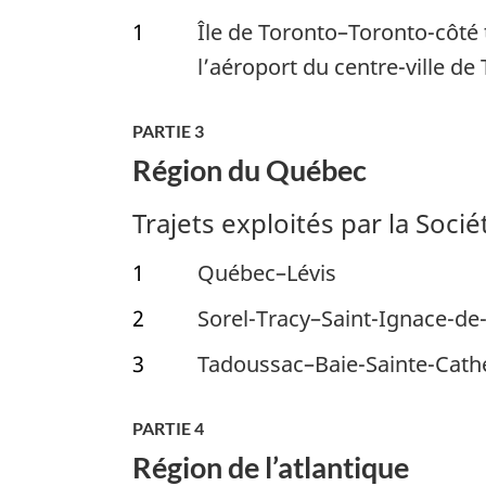
1
Île de Toronto–Toronto-côté 
l’aéroport du centre-ville de
PARTIE 3
Région du Québec
Trajets exploités par la Soci
1
Québec–Lévis
2
Sorel-Tracy–Saint-Ignace-de
3
Tadoussac–Baie-Sainte-Cath
PARTIE 4
Région de l’atlantique