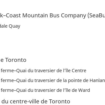
nk–Coast Mountain Bus Company (SeaBu
dale Quay
 de Toronto
 ferme–Quai du traversier de l’île Centre
e ferme–Quai du traversier de la pointe de Hanlan
 ferme–Quai du traversier de l’île de Ward
t du centre-ville de Toronto