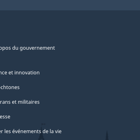
ropos du gouvernement
nce et innovation
ochtones
rans et militaires
esse
r les événements de la vie