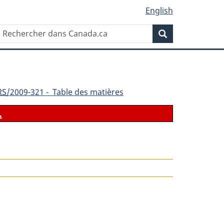
English
Rechercher
Recherche
dans
Canada.ca
RS
/2009-321 - Table des matières
.