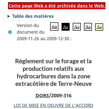
Cette page Web a été archivée dans le Web.
Table des matières
Version du
Aa
Aa
Aa
Aa
Aa
document du
2009-11-26 au 2009-12-30 :
Règlement sur le forage et la
production relatifs aux
hydrocarbures dans la zone
extracôtière de Terre-Neuve
DORS
/2009-316
LOI DE MISE EN OEUVRE DE L’ACCORD