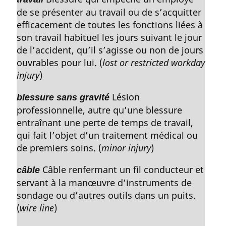
s
de se présenter au travail ou de s’acquitter
d
e
efficacement de toutes les fonctions liées à
p
son travail habituel les jours suivant le jour
a
de l’accident, qu’il s’agisse ou non de jours
g
ouvrables pour lui. (
lost or restricted workday
e
injury
)
Lésion
blessure sans gravité
professionnelle, autre qu’une blessure
entraînant une perte de temps de travail,
qui fait l’objet d’un traitement médical ou
de premiers soins. (
minor injury
)
Câble renfermant un fil conducteur et
câble
servant à la manœuvre d’instruments de
sondage ou d’autres outils dans un puits.
(
wire line
)