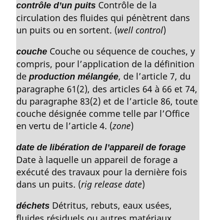
Contrôle de la
contrôle d’un puits
circulation des fluides qui pénètrent dans
un puits ou en sortent. (
well control
)
Couche ou séquence de couches, y
couche
compris, pour l’application de la définition
de
, de l’article 7, du
production mélangée
paragraphe 61(2), des articles 64 à 66 et 74,
du paragraphe 83(2) et de l’article 86, toute
couche désignée comme telle par l’Office
en vertu de l’article 4. (
zone
)
date de libération de l’appareil de forage
Date à laquelle un appareil de forage a
exécuté des travaux pour la dernière fois
dans un puits. (
rig release date
)
Détritus, rebuts, eaux usées,
déchets
fluides résiduels ou autres matériaux