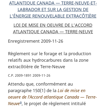
ATLANTIQUE CANADA — TERRE-NEUVE-ET-
LABRADOR ET SUR LA GESTION DE
L’ÉNERGIE RENOUVELABLE EXTRACÔTIÈRE
LOI DE MISE EN OEUVRE DE L’ACCORD
ATLANTIQUE CANADA — TERRE-NEUVE
Enregistrement 2009-11-26
Règlement sur le forage et la production
relatifs aux hydrocarbures dans la zone
extracôtière de Terre-Neuve
C.P. 2009-1891 2009-11-26
Attendu que, conformément au
paragraphe 150(1) de la
Loi de mise en
oeuvre de l’Accord atlantique Canada — Terre-
a
Neuve
N
, le projet de règlement intitulé