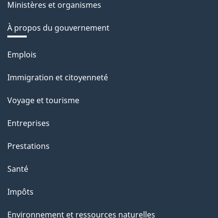
Ministères et organismes
À propos du gouvernement
Thèmes
Emplois
et
Immigration et citoyenneté
sujets
Voyage et tourisme
Entreprises
Prestations
Santé
Impôts
Environnement et ressources naturelles