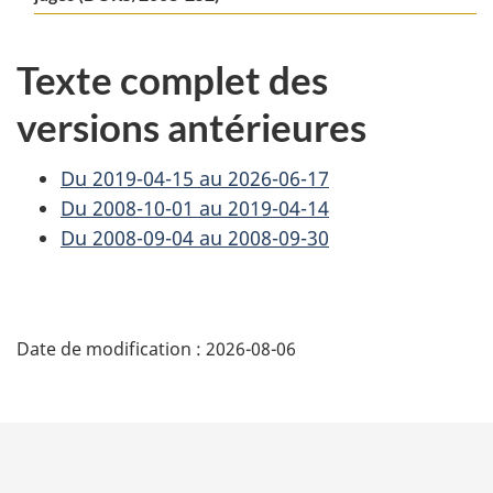
Texte complet des
versions antérieures
Du 2019-04-15 au 2026-06-17
Du 2008-10-01 au 2019-04-14
Du 2008-09-04 au 2008-09-30
D
Date de modification :
2026-08-06
é
t
a