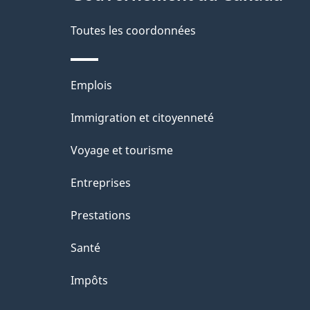
Toutes les coordonnées
Thèmes
Emplois
et
Immigration et citoyenneté
sujets
Voyage et tourisme
Entreprises
Prestations
Santé
Impôts