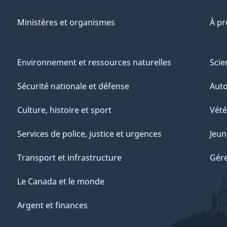
Ministères et organismes
À p
Environnement et ressources naturelles
Scie
Sécurité nationale et défense
Aut
Culture, histoire et sport
Vété
Services de police, justice et urgences
Jeun
Transport et infrastructure
Gére
Le Canada et le monde
Argent et finances