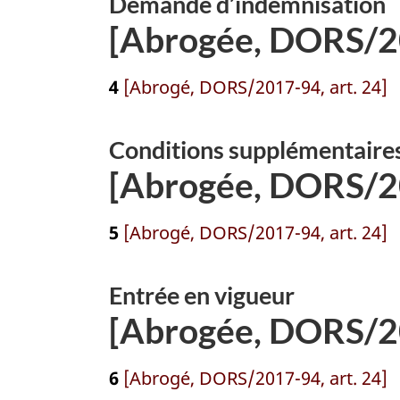
Demande d’indemnisation
[Abrogée, DORS/20
4
[Abrogé, DORS/2017-94, art. 24]
Conditions supplémentaire
[Abrogée, DORS/20
5
[Abrogé, DORS/2017-94, art. 24]
Entrée en vigueur
[Abrogée, DORS/20
6
[Abrogé, DORS/2017-94, art. 24]