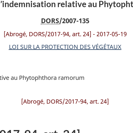
l’indemnisation relative au Phytop
DORS
/2007-135
[Abrogé, DORS/2017-94, art. 24] - 2017-05-19
LOI SUR LA PROTECTION DES VÉGÉTAUX
ative au Phytophthora ramorum
[Abrogé, DORS/2017-94, art. 24]