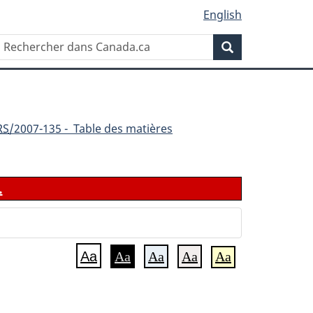
English
Rechercher
Recherche
dans
Canada.ca
RS
/2007-135 - Table des matières
.
Aa
Aa
Aa
Aa
Aa