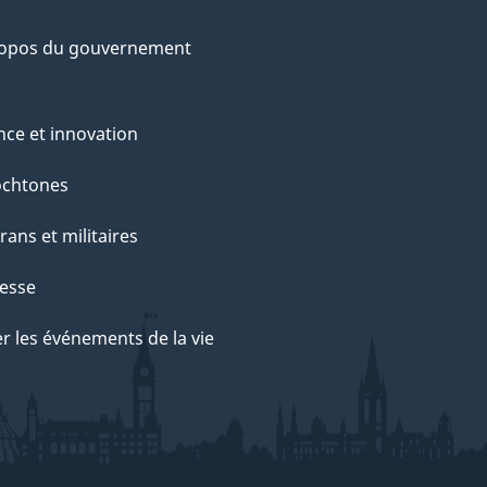
ropos du gouvernement
nce et innovation
ochtones
rans et militaires
esse
r les événements de la vie