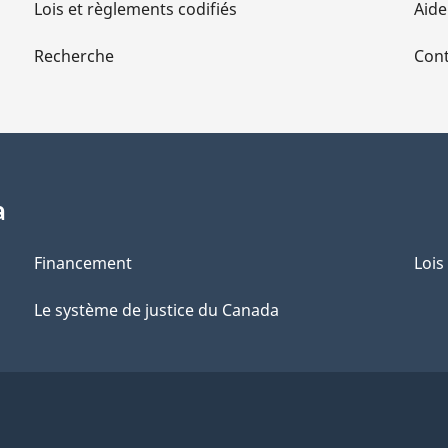
Lois et règlements codifiés
Aide
Recherche
Cont
a
Financement
Lois
Le système de justice du Canada