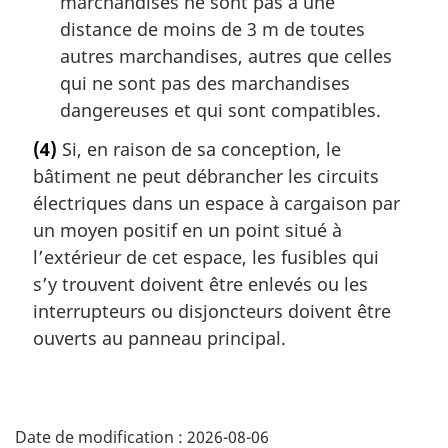
marchandises ne sont pas à une
distance de moins de 3 m de toutes
autres marchandises, autres que celles
qui ne sont pas des marchandises
dangereuses et qui sont compatibles.
(4)
Si, en raison de sa conception, le
bâtiment ne peut débrancher les circuits
électriques dans un espace à cargaison par
un moyen positif en un point situé à
l’extérieur de cet espace, les fusibles qui
s’y trouvent doivent être enlevés ou les
interrupteurs ou disjoncteurs doivent être
ouverts au panneau principal.
D
Date de modification :
2026-08-06