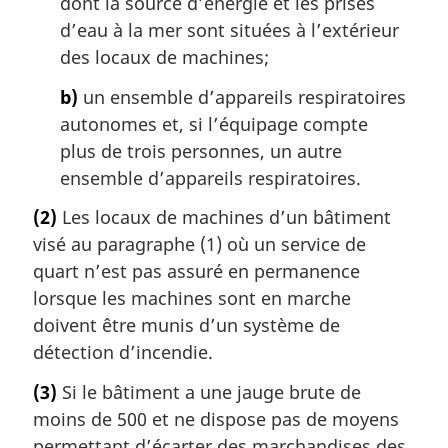
dont la source d’énergie et les prises
d’eau à la mer sont situées à l’extérieur
des locaux de machines;
b)
un ensemble d’appareils respiratoires
autonomes et, si l’équipage compte
plus de trois personnes, un autre
ensemble d’appareils respiratoires.
(2)
Les locaux de machines d’un bâtiment
visé au paragraphe (1) où un service de
quart n’est pas assuré en permanence
lorsque les machines sont en marche
doivent être munis d’un système de
détection d’incendie.
(3)
Si le bâtiment a une jauge brute de
moins de 500 et ne dispose pas de moyens
permettant d’écarter des marchandises des