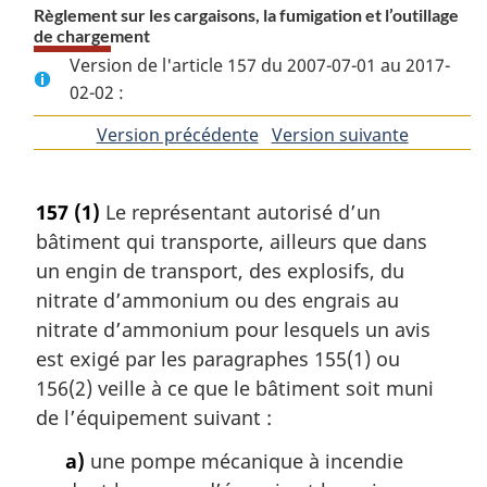
Règlement sur les cargaisons, la fumigation et l’outillage
de chargement
Version de l'article 157 du 2007-07-01 au 2017-
02-02 :
Version précédente
de
Version suivante
de
l'article
l'article
157
(1)
Le représentant autorisé d’un
bâtiment qui transporte, ailleurs que dans
un engin de transport, des explosifs, du
nitrate d’ammonium ou des engrais au
nitrate d’ammonium pour lesquels un avis
est exigé par les paragraphes 155(1) ou
156(2) veille à ce que le bâtiment soit muni
de l’équipement suivant :
a)
une pompe mécanique à incendie