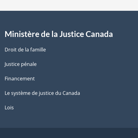
a
g
Ministère de la Justice Canada
e
Droit de la famille
Justice pénale
Financement
Le système de justice du Canada
Lois