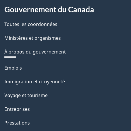
Gouvernement du Canada
Toutes les coordonnées
Ministères et organismes
À propos du gouvernement
Thèmes
Emplois
et
Immigration et citoyenneté
sujets
Voyage et tourisme
Entreprises
Prestations