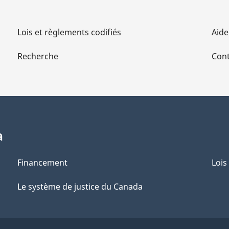
Lois et règlements codifiés
Aide
Recherche
Cont
a
Financement
Lois
Le système de justice du Canada