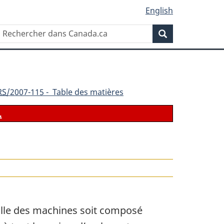
English
Rechercher
Recherche
dans
Canada.ca
RS
/2007-115 - Table des matières
.
le
 salle des machines soit composé