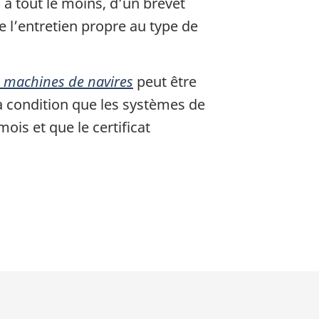
 à tout le moins, d’un brevet
e l’entretien propre au type de
s machines de navires
peut être
à condition que les systèmes de
ois et que le certificat