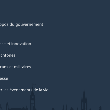
ropos du gouvernement
nce et innovation
ochtones
rans et militaires
esse
r les événements de la vie