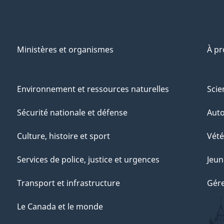
Ministères et organismes
À p
Environnement et ressources naturelles
Scie
Sécurité nationale et défense
Aut
Culture, histoire et sport
Vété
Services de police, justice et urgences
Jeun
Transport et infrastructure
Gére
Le Canada et le monde