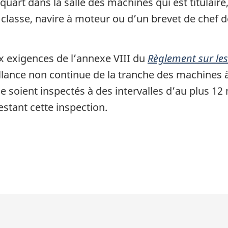
uart dans la salle des machines qui est titulaire,
classe, navire à moteur ou d’un brevet de chef d
 exigences de l’annexe VIII du
Règlement sur le
llance non continue de la tranche des machines 
soient inspectés à des intervalles d’au plus 12 m
stant cette inspection.