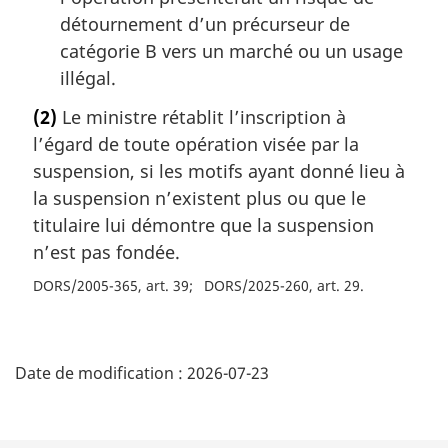
détournement d’un précurseur de
catégorie B vers un marché ou un usage
illégal.
(2)
Le ministre rétablit l’inscription à
l’égard de toute opération visée par la
suspension, si les motifs ayant donné lieu à
la suspension n’existent plus ou que le
titulaire lui démontre que la suspension
n’est pas fondée.
DORS/2005-365, art. 39
DORS/2025-260, art. 29
D
Date de modification :
2026-07-23
é
t