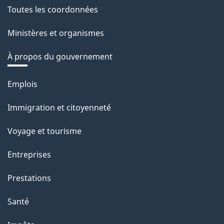
Toutes les coordonnées
Ministères et organismes
À propos du gouvernement
Thèmes
Emplois
et
Immigration et citoyenneté
sujets
Voyage et tourisme
Entreprises
Prestations
Santé