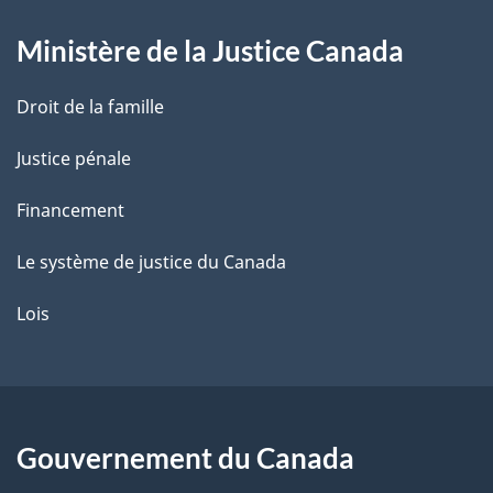
g
Ministère de la Justice Canada
e
Droit de la famille
Justice pénale
Financement
Le système de justice du Canada
Lois
Gouvernement du Canada