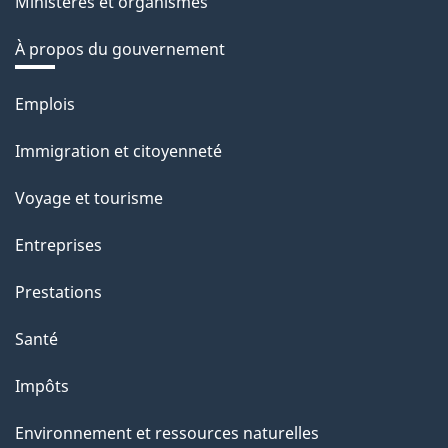
Ministères et organismes
À propos du gouvernement
Thèmes
Emplois
et
Immigration et citoyenneté
sujets
Voyage et tourisme
Entreprises
Prestations
Santé
Impôts
Environnement et ressources naturelles