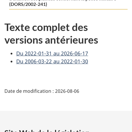
(DORS/2002-241)
Texte complet des
versions antérieures
Du 2022-01-31 au 2026-06-17
Du 2006-03-22 au 2022-01-30
D
Date de modification :
2026-08-06
é
t
a