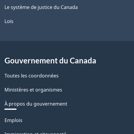
Le système de justice du Canada
Lois
Gouvernement du Canada
Toutes les coordonnées
Ministères et organismes
À propos du gouvernement
Thèmes
Emplois
et