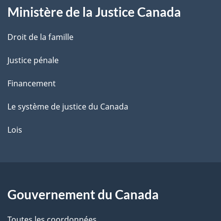
Ministère de la Justice Canada
e
Droit de la famille
Justice pénale
Financement
Le système de justice du Canada
Lois
Gouvernement du Canada
Toutes les coordonnées