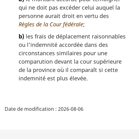
qui ne doit pas excéder celui auquel la
personne aurait droit en vertu des
Règles de la Cour fédérale
;
b)
les frais de déplacement raisonnables
ou l’indemnité accordée dans des
circonstances similaires pour une
comparution devant la cour supérieure
de la province où il comparaît si cette
indemnité est plus élevée.
D
Date de modification :
2026-08-06
é
t