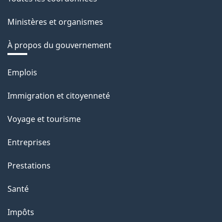
Ministères et organismes
À propos du gouvernement
Thèmes
Emplois
et
Immigration et citoyenneté
sujets
Voyage et tourisme
Entreprises
Prestations
Santé
Impôts