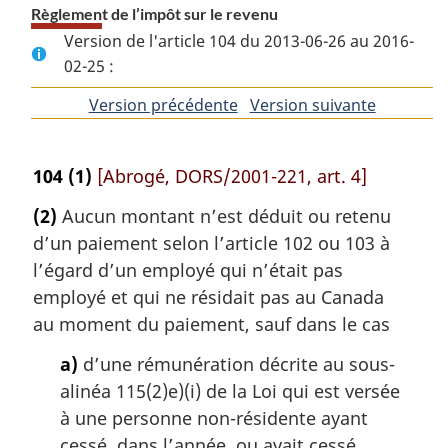
Règlement de l’impôt sur le revenu
Version de l'article 104 du 2013-06-26 au 2016-
02-25 :
Version précédente
de
Version suivante
de
l'article
l'article
104
(1)
[Abrogé, DORS/2001-221, art. 4]
(2)
Aucun montant n’est déduit ou retenu
d’un paiement selon l’article 102 ou 103 à
l’égard d’un employé qui n’était pas
employé et qui ne résidait pas au Canada
au moment du paiement, sauf dans le cas
a)
d’une rémunération décrite au sous-
alinéa 115(2)e)(i) de la Loi qui est versée
à une personne non-résidente ayant
cessé, dans l’année, ou avait cessé,