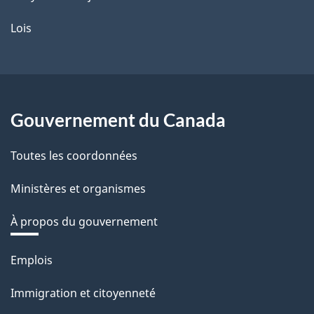
Lois
Gouvernement du Canada
Toutes les coordonnées
Ministères et organismes
À propos du gouvernement
Thèmes
Emplois
et
Immigration et citoyenneté
sujets