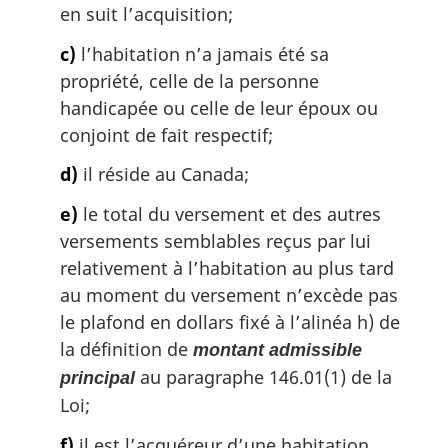
en suit l’acquisition;
c)
l’habitation n’a jamais été sa
propriété, celle de la personne
handicapée ou celle de leur époux ou
conjoint de fait respectif;
d)
il réside au Canada;
e)
le total du versement et des autres
versements semblables reçus par lui
relativement à l’habitation au plus tard
au moment du versement n’excède pas
le plafond en dollars fixé à l’alinéa h) de
la définition de
montant admissible
au paragraphe 146.01(1) de la
principal
Loi;
f)
il est l’acquéreur d’une habitation