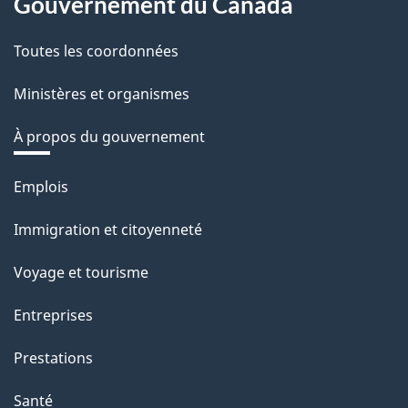
Gouvernement du Canada
Toutes les coordonnées
Ministères et organismes
À propos du gouvernement
Thèmes
Emplois
et
Immigration et citoyenneté
sujets
Voyage et tourisme
Entreprises
Prestations
Santé