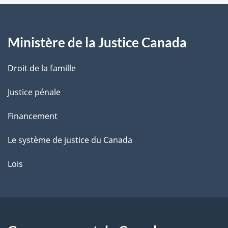
a
g
Ministère de la Justice Canada
e
Droit de la famille
Justice pénale
Financement
Le système de justice du Canada
Lois