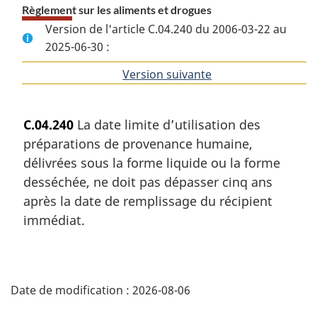
Règlement sur les aliments et drogues
Version de l'article C.04.240 du 2006-03-22 au
2025-06-30 :
Version suivante
de
l'article
C.04.240
La date limite d’utilisation des
préparations de provenance humaine,
délivrées sous la forme liquide ou la forme
desséchée, ne doit pas dépasser cinq ans
après la date de remplissage du récipient
immédiat.
D
Date de modification :
2026-08-06
é