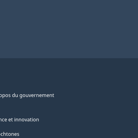
ropos du gouvernement
nce et innovation
ochtones