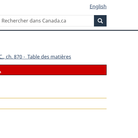
English
Rechercher
Recherche
dans
Canada.ca
C.
, ch. 870 - Table des matières
.