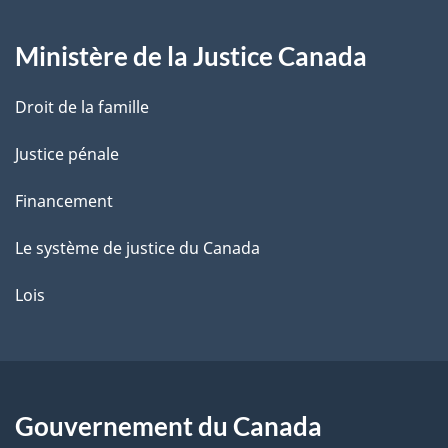
g
Ministère de la Justice Canada
e
Droit de la famille
Justice pénale
Financement
Le système de justice du Canada
Lois
Gouvernement du Canada