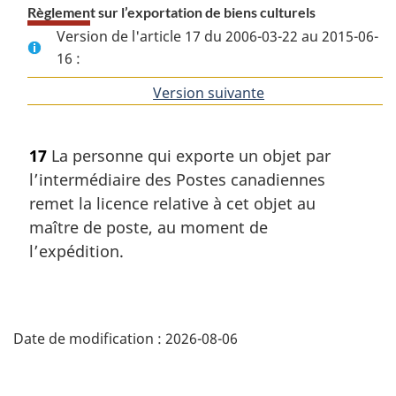
Règlement sur l’exportation de biens culturels
Version de l'article 17 du 2006-03-22 au 2015-06-
16 :
Version suivante
de
l'article
17
La personne qui exporte un objet par
l’intermédiaire des Postes canadiennes
remet la licence relative à cet objet au
maître de poste, au moment de
l’expédition.
D
Date de modification :
2026-08-06
é
t