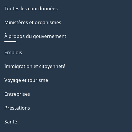
Toutes les coordonnées
Ministères et organismes
À propos du gouvernement
Thèmes
Emplois
et
Immigration et citoyenneté
sujets
Voyage et tourisme
Entreprises
Prestations
Santé