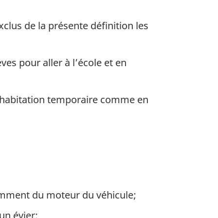
lus de la présente définition les
s pour aller à l’école et en
d’habitation temporaire comme en
amment du moteur du véhicule;
n évier;