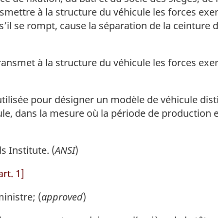
nsmettre à la structure du véhicule les forces exe
s’il se rompt, cause la séparation de la ceinture 
ransmet à la structure du véhicule les forces exer
tilisée pour désigner un modèle de véhicule di
ule, dans la mesure où la période de production e
s Institute
. (
ANSI
)
rt. 1]
inistre; (
approved
)