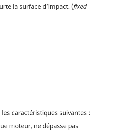
rte la surface d’impact. (
fixed
les caractéristiques suivantes :
aque moteur, ne dépasse pas