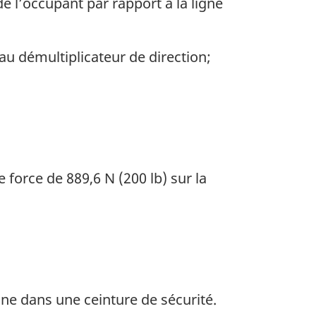
de l’occupant par rapport à la ligne
u démultiplicateur de direction;
 force de 889,6 N (200 lb) sur la
e dans une ceinture de sécurité.