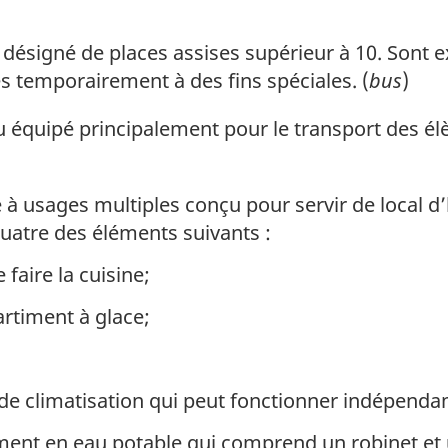
ésigné de places assises supérieur à 10. Sont exc
s temporairement à des fins spéciales. (
bus
)
équipé principalement pour le transport des élève
 à usages multiples conçu pour servir de local 
uatre des éléments suivants :
faire la cuisine;
rtiment à glace;
de climatisation qui peut fonctionner indépend
nt en eau potable qui comprend un robinet et u