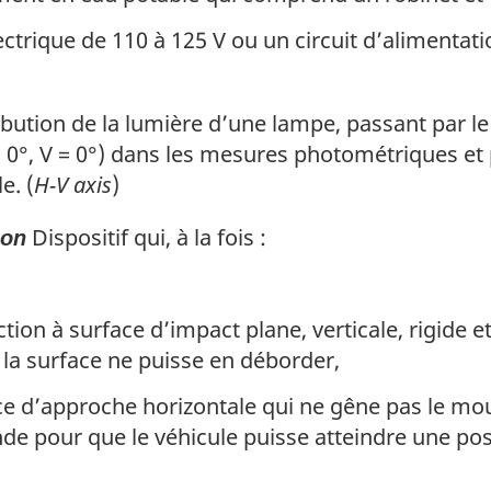
trique de 110 à 125 V ou un circuit d’alimentatio
ribution de la lumière d’une lampe, passant par l
= 0°, V = 0°) dans les mesures photométriques et
e. (
H-V axis
)
Dispositif qui, à la fois :
ion
tion à surface d’impact plane, verticale, rigide
 la surface ne puisse en déborder,
ace d’approche horizontale qui ne gêne pas le m
nde pour que le véhicule puisse atteindre une pos