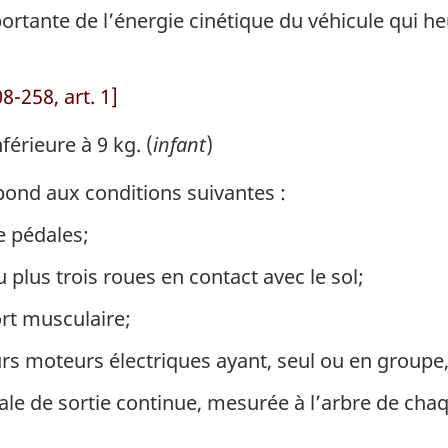
rtante de l’énergie cinétique du véhicule qui heu
-258, art. 1]
érieure à 9 kg. (
infant
)
pond aux conditions suivantes :
e pédales;
u plus trois roues en contact avec le sol;
ort musculaire;
rs moteurs électriques ayant, seul ou en groupe, 
ale de sortie continue, mesurée à l’arbre de ch