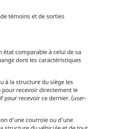
de témoins et de sorties
n état comparable à celui de sa
hange dont les caractéristiques
u à la structure du siège les
u pour recevoir directement le
f pour recevoir ce dernier. (
user-
ion d’une courroie ou d’une
a structure du véhicule et de tout