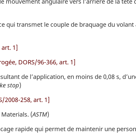
le mouvement angulaire vers l’arrière de la tête 
e qui transmet le couple de braquage du volant a
art. 1]
rogée, DORS/96-366, art. 1]
ultant de l’application, en moins de 0,08 s, d’une
ke stop
)
/2008-258, art. 1]
 Materials
. (
ASTM
)
cage rapide qui permet de maintenir une personn