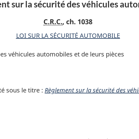
t sur la sécurité des véhicules aut
C.R.C.
, ch. 1038
LOI SUR LA SÉCURITÉ AUTOMOBILE
es véhicules automobiles et de leurs pièces
 sous le titre :
Règlement sur la sécurité des véh