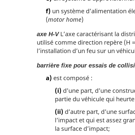
f)
un système d’alimentation élec
(
motor home
)
L’axe caractérisant la dist
axe H-V
utilisé comme direction repère (H 
l’installation d’un feu sur un véhicul
barrière fixe pour essais de collis
a)
est composé :
(i)
d’une part, d’une construc
partie du véhicule qui heurte
(ii)
d’autre part, d’une surf
l’impact et qui est assez gra
la surface d’impact;