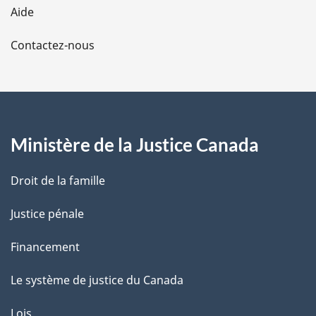
l
Aide
a
Contactez-nous
p
a
g
Ministère de la Justice Canada
e
Droit de la famille
Justice pénale
Financement
Le système de justice du Canada
Lois