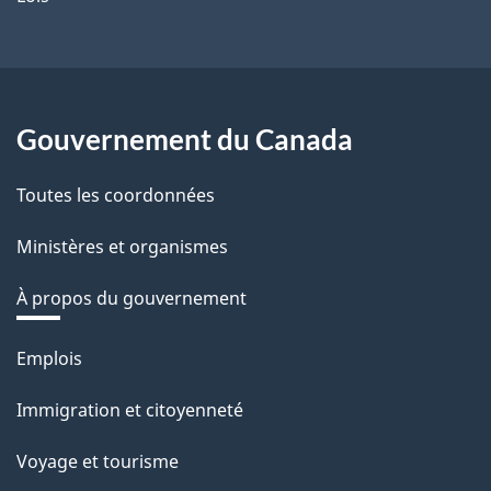
Gouvernement du Canada
Toutes les coordonnées
Ministères et organismes
À propos du gouvernement
Thèmes
Emplois
et
Immigration et citoyenneté
sujets
Voyage et tourisme