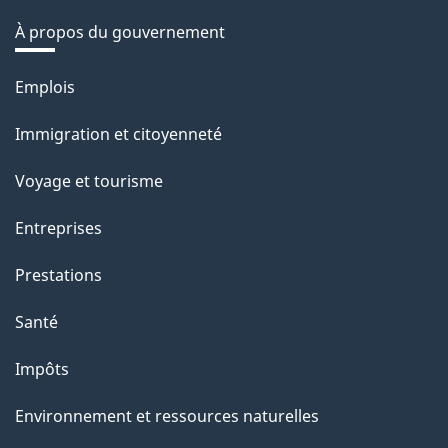
À propos du gouvernement
Thèmes
Emplois
et
Immigration et citoyenneté
sujets
Voyage et tourisme
Entreprises
Prestations
Santé
Impôts
Environnement et ressources naturelles