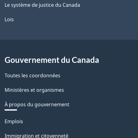
Le système de justice du Canada
Lois
Gouvernement du Canada
Toutes les coordonnées
Ministères et organismes
À propos du gouvernement
Thèmes
Emplois
et
Immigration et citoyenneté