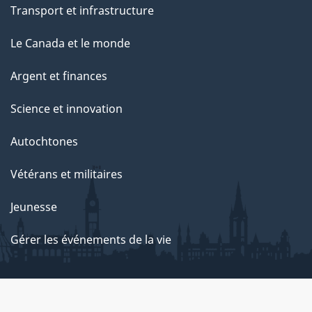
Transport et infrastructure
Le Canada et le monde
Argent et finances
Science et innovation
Autochtones
Vétérans et militaires
Jeunesse
Gérer les événements de la vie