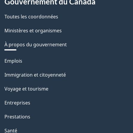
Gouvernement du Canada
Toutes les coordonnées
Ministères et organismes
À propos du gouvernement
Thèmes
Emplois
et
Immigration et citoyenneté
sujets
Voyage et tourisme
Entreprises
Prestations
Santé