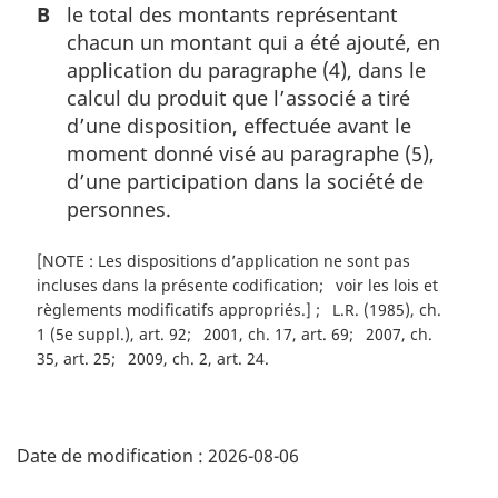
B
le total des montants représentant
chacun un montant qui a été ajouté, en
application du paragraphe (4), dans le
calcul du produit que l’associé a tiré
d’une disposition, effectuée avant le
moment donné visé au paragraphe (5),
d’une participation dans la société de
personnes.
[NOTE : Les dispositions d’application ne sont pas
incluses dans la présente codification
voir les lois et
règlements modificatifs appropriés.]
L.R. (1985), ch.
1 (5e suppl.), art. 92
2001, ch. 17, art. 69
2007, ch.
35, art. 25
2009, ch. 2, art. 24
D
Date de modification :
2026-08-06
é