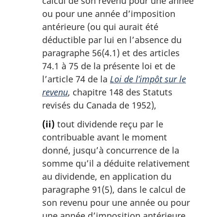
calcul de son revenu pour une année
ou pour une année d’imposition
antérieure (ou qui aurait été
déductible par lui en l’absence du
paragraphe 56(4.1) et des articles
74.1 à 75 de la présente loi et de
l’article 74 de la
Loi de l’impôt sur le
revenu
, chapitre 148 des Statuts
revisés du Canada de 1952),
(ii)
tout dividende reçu par le
contribuable avant le moment
donné, jusqu’à concurrence de la
somme qu’il a déduite relativement
au dividende, en application du
paragraphe 91(5), dans le calcul de
son revenu pour une année ou pour
une année d’imposition antérieure