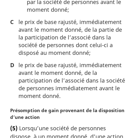
par la société de personnes avant le
moment donné;
C
le prix de base rajusté, immédiatement
avant le moment donné, de la partie de
la participation de l’associé dans la
société de personnes dont celui-ci a
disposé au moment donné;
D
le prix de base rajusté, immédiatement
avant le moment donné, de la
participation de l’associé dans la société
de personnes immédiatement avant le
moment donné.
N
Présomption de gain provenant de la disposition
o
d’une action
t
(5)
Lorsqu’une société de personnes
e
dispose, à un moment donné, d’une action
m