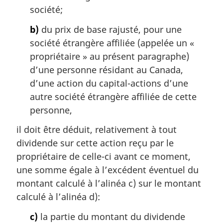
a
société;
l
e
b)
du prix de base rajusté, pour une
:
société étrangère affiliée (appelée un «
propriétaire » au présent paragraphe)
d’une personne résidant au Canada,
d’une action du capital-actions d’une
autre société étrangère affiliée de cette
personne,
il doit être déduit, relativement à tout
dividende sur cette action reçu par le
propriétaire de celle-ci avant ce moment,
une somme égale à l’excédent éventuel du
montant calculé à l’alinéa c) sur le montant
calculé à l’alinéa d):
c)
la partie du montant du dividende