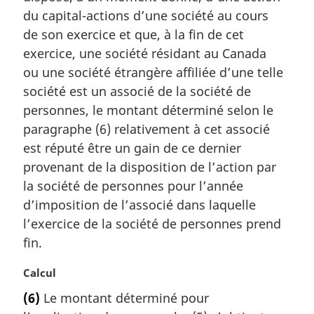
a
du capital-actions d’une société au cours
r
de son exercice et que, à la fin de cet
g
exercice, une société résidant au Canada
i
ou une société étrangère affiliée d’une telle
n
société est un associé de la société de
a
l
personnes, le montant déterminé selon le
e
paragraphe (6) relativement à cet associé
:
est réputé être un gain de ce dernier
provenant de la disposition de l’action par
la société de personnes pour l’année
d’imposition de l’associé dans laquelle
l’exercice de la société de personnes prend
fin.
N
Calcul
o
(6)
Le montant déterminé pour
t