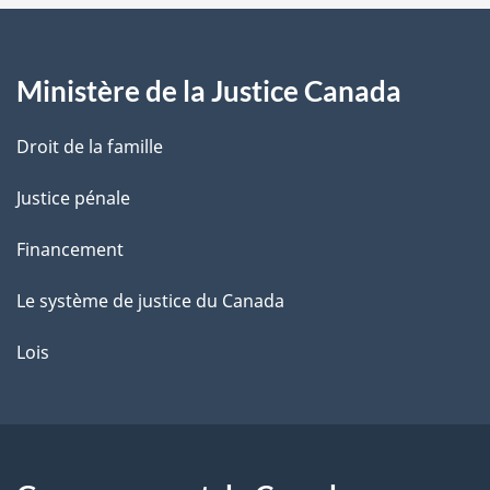
a
g
Ministère de la Justice Canada
e
Droit de la famille
Justice pénale
Financement
Le système de justice du Canada
Lois