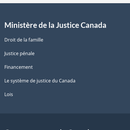
a
g
Ministère de la Justice Canada
e
Droit de la famille
Justice pénale
Financement
Le système de justice du Canada
Lois