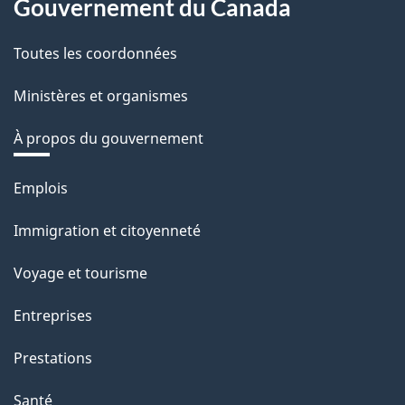
Gouvernement du Canada
Toutes les coordonnées
Ministères et organismes
À propos du gouvernement
Thèmes
Emplois
et
Immigration et citoyenneté
sujets
Voyage et tourisme
Entreprises
Prestations
Santé