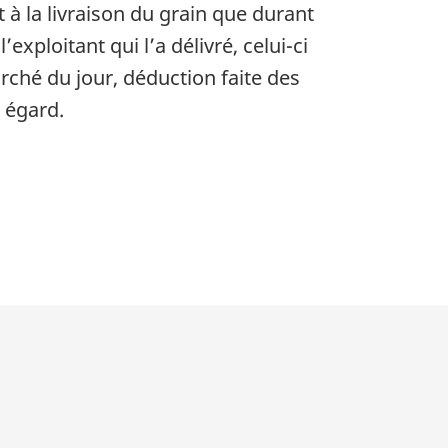
t à la livraison du grain que durant
xploitant qui l’a délivré, celui-ci
marché du jour, déduction faite des
t égard.