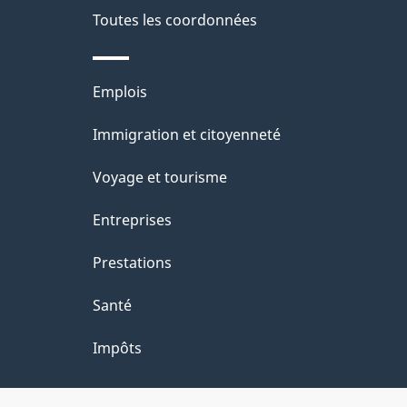
Toutes les coordonnées
Thèmes
Emplois
et
Immigration et citoyenneté
sujets
Voyage et tourisme
Entreprises
Prestations
Santé
Impôts