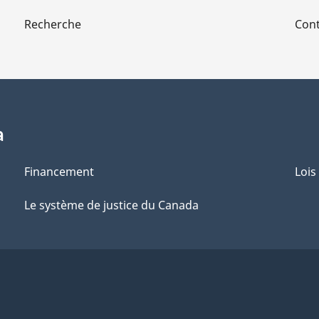
Recherche
Cont
a
Financement
Lois
Le système de justice du Canada