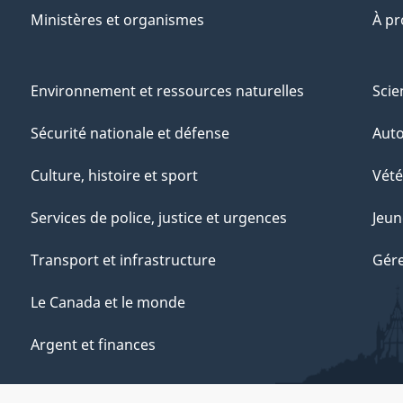
Ministères et organismes
À p
Environnement et ressources naturelles
Scie
Sécurité nationale et défense
Aut
Culture, histoire et sport
Vété
Services de police, justice et urgences
Jeun
Transport et infrastructure
Gére
Le Canada et le monde
Argent et finances