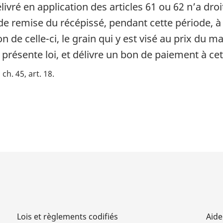
vré en application des articles 61 ou 62 n’a droi
e remise du récépissé, pendant cette période, à l’e
on de celle-ci, le grain qui y est visé au prix du 
a présente loi, et délivre un bon de paiement à ce
 ch. 45, art. 18
Lois et règlements codifiés
Aide