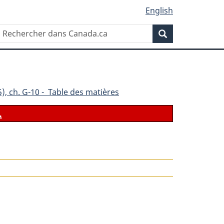
English
Rechercher
Recherche
dans
Canada.ca
), ch. G-10 - Table des matières
.