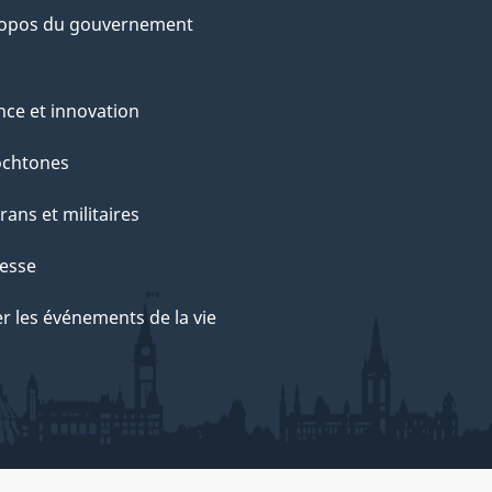
ropos du gouvernement
nce et innovation
ochtones
rans et militaires
esse
r les événements de la vie