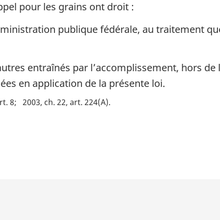
l pour les grains ont droit :
administration publique fédérale, au traitement q
utres entraînés par l’accomplissement, hors de le
ées en application de la présente loi.
rt. 8
2003, ch. 22, art. 224(A)