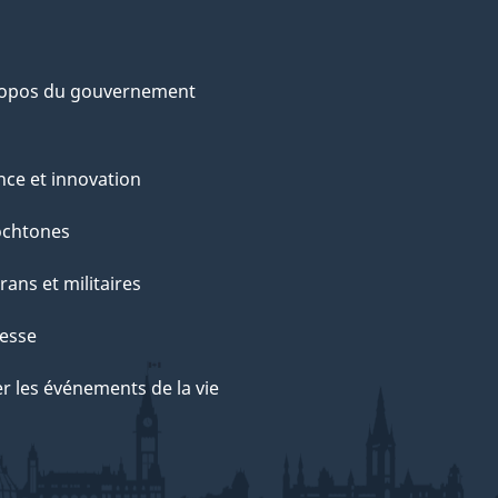
ropos du gouvernement
nce et innovation
ochtones
rans et militaires
esse
r les événements de la vie