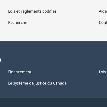
Lois et règlements codifiés
Aide
Recherche
Cont
a
Financement
Lois
Le système de justice du Canada