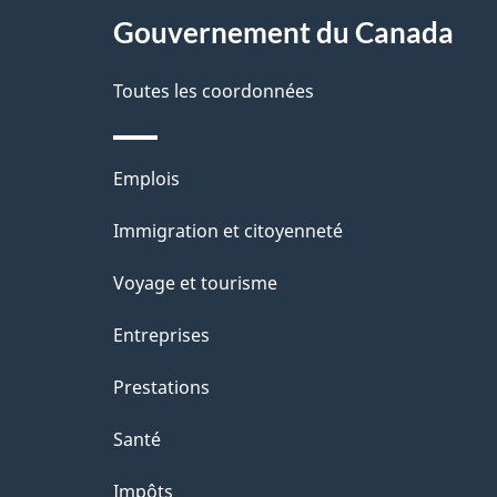
Gouvernement du Canada
e
Toutes les coordonnées
Thèmes
Emplois
et
Immigration et citoyenneté
sujets
Voyage et tourisme
Entreprises
Prestations
Santé
Impôts