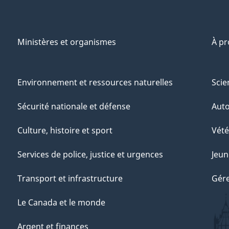
Ministères et organismes
À p
Environnement et ressources naturelles
Scie
Sécurité nationale et défense
Aut
Culture, histoire et sport
Vété
Services de police, justice et urgences
Jeun
Transport et infrastructure
Gére
Le Canada et le monde
Argent et finances