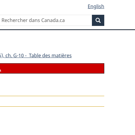
English
Rechercher
Recherche
dans
Canada.ca
), ch. G-10 - Table des matières
.
le