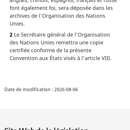
font également foi, sera déposée dans les
archives de l’Organisation des Nations
Unies.
2
Le Secrétaire général de l’Organisation
des Nations Unies remettra une copie
certifiée conforme de la présente
Convention aux États visés à l’article VIII.
D
Date de modification :
2026-08-06
é
t
a