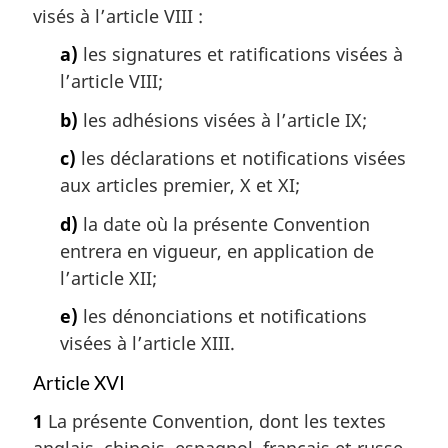
visés à l’article VIII :
a)
les signatures et ratifications visées à
l’article VIII;
b)
les adhésions visées à l’article IX;
c)
les déclarations et notifications visées
aux articles premier, X et XI;
d)
la date où la présente Convention
entrera en vigueur, en application de
l’article XII;
e)
les dénonciations et notifications
visées à l’article XIII.
Article XVI
1
La présente Convention, dont les textes
anglais, chinois, espagnol, français et russe