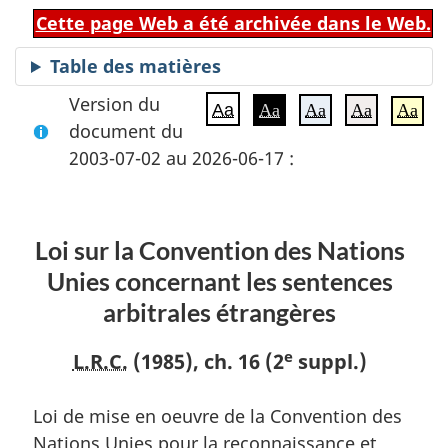
Cette page Web a été archivée dans le Web.
Table des matières
Version du
Aa
Aa
Aa
Aa
Aa
document du
2003-07-02 au 2026-06-17 :
Loi sur la Convention des Nations
Unies concernant les sentences
arbitrales étrangères
e
L.R.C.
(1985), ch. 16 (2
suppl.)
Loi de mise en oeuvre de la Convention des
Nations Unies pour la reconnaissance et