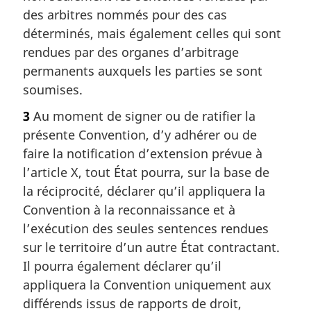
e
des arbitres nommés pour des cas
p
déterminés, mais également celles qui sont
a
rendues par des organes d’arbitrage
g
permanents auxquels les parties se sont
e
soumises.
3
Au moment de signer ou de ratifier la
présente Convention, d’y adhérer ou de
faire la notification d’extension prévue à
l’article X, tout État pourra, sur la base de
la réciprocité, déclarer qu’il appliquera la
Convention à la reconnaissance et à
l’exécution des seules sentences rendues
sur le territoire d’un autre État contractant.
Il pourra également déclarer qu’il
appliquera la Convention uniquement aux
différends issus de rapports de droit,