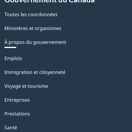
Toutes les coordonnées
Ministères et organismes
À propos du gouvernement
Thèmes
Emplois
et
Immigration et citoyenneté
sujets
Voyage et tourisme
Entreprises
Prestations
Santé