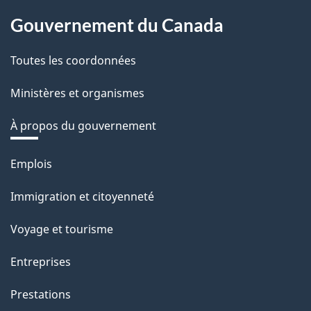
Gouvernement du Canada
Toutes les coordonnées
Ministères et organismes
À propos du gouvernement
Thèmes
Emplois
et
Immigration et citoyenneté
sujets
Voyage et tourisme
Entreprises
Prestations