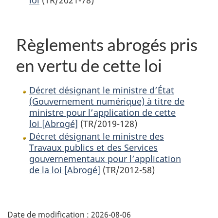
Règlements abrogés pris
en vertu de cette loi
Décret désignant le ministre d’État
(Gouvernement numérique) à titre de
ministre pour l’application de cette
loi [Abrogé]
(TR/2019-128)
Décret désignant le ministre des
Travaux publics et des Services
gouvernementaux pour l’application
de la loi [Abrogé]
(TR/2012-58)
D
Date de modification :
2026-08-06