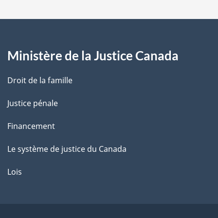
a
g
Ministère de la Justice Canada
e
Droit de la famille
Justice pénale
Financement
Le système de justice du Canada
Lois