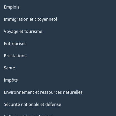
Thèmes
Emplois
et
Immigration et citoyenneté
sujets
Voyage et tourisme
Entreprises
Prestations
Santé
Impôts
Environnement et ressources naturelles
Sécurité nationale et défense