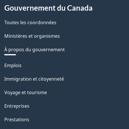
Gouvernement du Canada
Toutes les coordonnées
Ministères et organismes
À propos du gouvernement
Thèmes
Emplois
et
Immigration et citoyenneté
sujets
Voyage et tourisme
Entreprises
Prestations