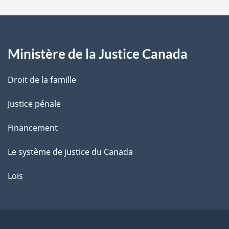
a
g
Ministère de la Justice Canada
e
Droit de la famille
Justice pénale
Financement
Le système de justice du Canada
Lois