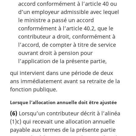
accord conformément à l’article 40 ou
d’un employeur admissible avec lequel
le ministre a passé un accord
conformément à l’article 40.2, que le
contributeur a droit, conformément à
l’accord, de compter à titre de service
ouvrant droit à pension pour
l’application de la présente partie,
qui intervient dans une période de deux
ans immédiatement avant sa retraite de la
fonction publique.
N
Lorsque l’allocation annuelle doit être ajustée
o
(6)
Lorsqu’un contributeur décrit à l’alinéa
t
(1)c) qui recevait une allocation annuelle
e
m
payable aux termes de la présente partie
a