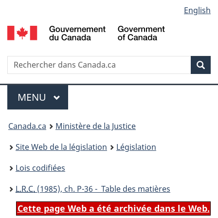
Language
English
Passer
Passer
Passer
au
à
à
selection
contenu
«
la
principal
À
version
propos
HTML
Recherche
R
Rec
de
simplifiée
d
ce
C
Menu
site
MENU
PRINCIPAL
You
Canada.ca
Ministère de la Justice
are
Site Web de la législation
Législation
here:
Lois codifiées
L.R.C.
(1985), ch. P-36 - Table des matières
Cette page Web a été archivée dans le Web.