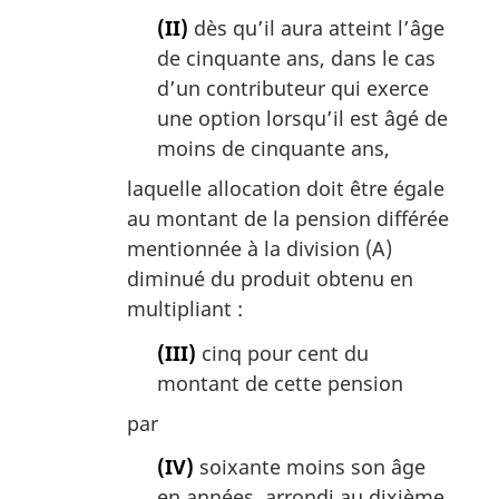
(II)
dès qu’il aura atteint l’âge
de cinquante ans, dans le cas
d’un contributeur qui exerce
une option lorsqu’il est âgé de
moins de cinquante ans,
laquelle allocation doit être égale
au montant de la pension différée
mentionnée à la division (A)
diminué du produit obtenu en
multipliant :
(III)
cinq pour cent du
montant de cette pension
par
(IV)
soixante moins son âge
en années, arrondi au dixième