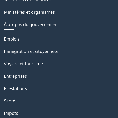
Ministères et organismes
À propos du gouvernement
Thèmes
Emplois
et
Immigration et citoyenneté
sujets
Voyage et tourisme
Entreprises
Prestations
Santé
Impôts