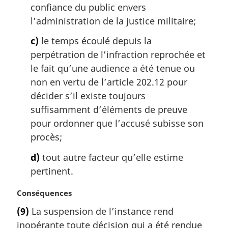
confiance du public envers
l’administration de la justice militaire;
c)
le temps écoulé depuis la
perpétration de l’infraction reprochée et
le fait qu’une audience a été tenue ou
non en vertu de l’article 202.12 pour
décider s’il existe toujours
suffisamment d’éléments de preuve
pour ordonner que l’accusé subisse son
procès;
d)
tout autre facteur qu’elle estime
pertinent.
N
Conséquences
o
(9)
La suspension de l’instance rend
t
inopérante toute décision qui a été rendue
e