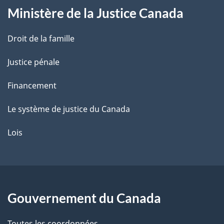
Ministère de la Justice Canada
e
Droit de la famille
Justice pénale
Financement
Le système de justice du Canada
Lois
Gouvernement du Canada
Toutes les coordonnées