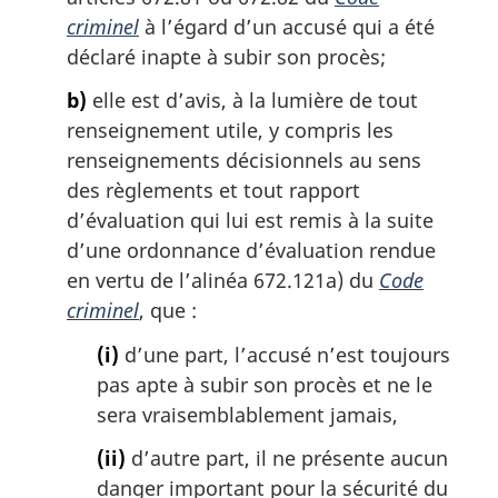
:
criminel
à l’égard d’un accusé qui a été
déclaré inapte à subir son procès;
b)
elle est d’avis, à la lumière de tout
renseignement utile, y compris les
renseignements décisionnels au sens
des règlements et tout rapport
d’évaluation qui lui est remis à la suite
d’une ordonnance d’évaluation rendue
en vertu de l’alinéa 672.121a) du
Code
criminel
, que :
(i)
d’une part, l’accusé n’est toujours
pas apte à subir son procès et ne le
sera vraisemblablement jamais,
(ii)
d’autre part, il ne présente aucun
danger important pour la sécurité du