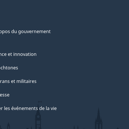
ropos du gouvernement
nce et innovation
ochtones
rans et militaires
esse
r les événements de la vie