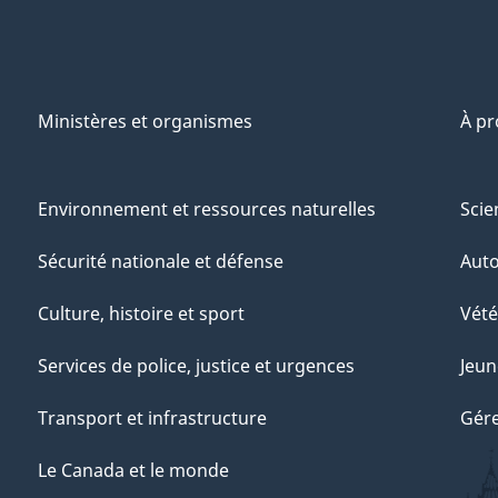
Ministères et organismes
À p
Environnement et ressources naturelles
Scie
Sécurité nationale et défense
Aut
Culture, histoire et sport
Vété
Services de police, justice et urgences
Jeun
Transport et infrastructure
Gére
Le Canada et le monde