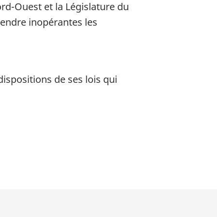
ord-Ouest et la Législature du
rendre inopérantes les
ispositions de ses lois qui