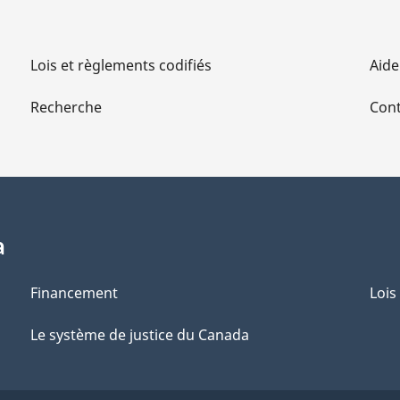
Lois et règlements codifiés
Aide
Recherche
Cont
a
Financement
Lois
Le système de justice du Canada