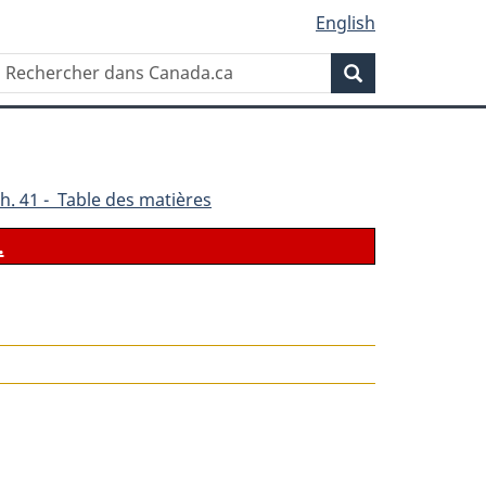
English
Rechercher
Recherche
dans
Canada.ca
h. 41 - Table des matières
.
le