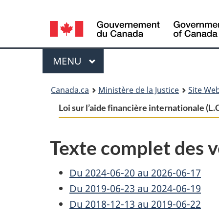
Language
selection
Menu
MENU
PRINCIPAL
You
Canada.ca
Ministère de la Justice
Site Web
are
Loi sur l’aide financière internationale (L.C
here:
Texte complet des v
Du 2024-06-20 au 2026-06-17
Du 2019-06-23 au 2024-06-19
Du 2018-12-13 au 2019-06-22