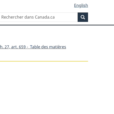
English
Rechercher
Recherche
dans
Canada.ca
h. 27, art. 659 - Table des matières