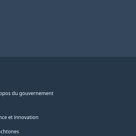
ropos du gouvernement
nce et innovation
ochtones