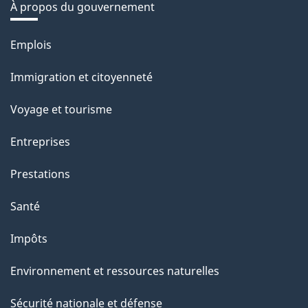
À propos du gouvernement
Thèmes
Emplois
et
Immigration et citoyenneté
sujets
Voyage et tourisme
Entreprises
Prestations
Santé
Impôts
Environnement et ressources naturelles
Sécurité nationale et défense