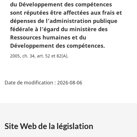
du Développement des compétences
sont réputées être affectées aux frais et
dépenses de l’administration publique
fédérale à l’égard du ministère des
Ressources humaines et du
Développement des compétences.
2005, ch. 34, art. 52 et 82(A)
D
Date de modification :
2026-08-06
é
t
a
Site Web de la législation
i