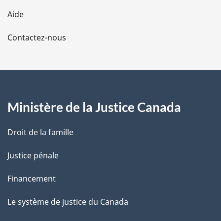
l
Aide
a
Contactez-nous
p
a
g
Ministère de la Justice Canada
e
Droit de la famille
Justice pénale
Financement
Le système de justice du Canada