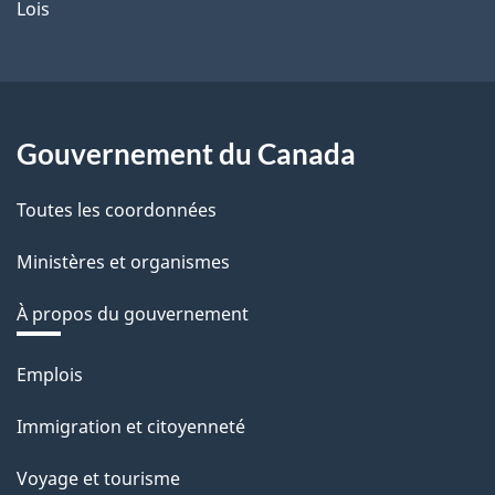
Lois
Gouvernement du Canada
Toutes les coordonnées
Ministères et organismes
À propos du gouvernement
Thèmes
Emplois
et
Immigration et citoyenneté
sujets
Voyage et tourisme