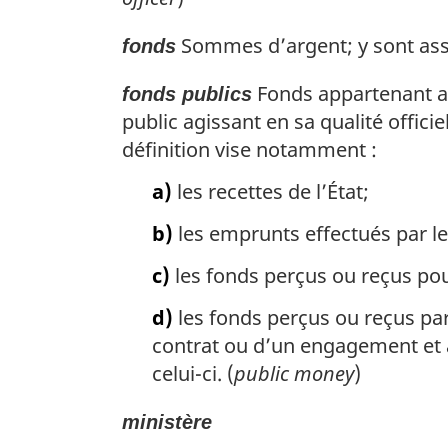
Sommes d’argent; y sont assi
fonds
Fonds appartenant au
fonds publics
public agissant en sa qualité offici
définition vise notamment :
a)
les recettes de l’État;
b)
les emprunts effectués par le 
c)
les fonds perçus ou reçus po
d)
les fonds perçus ou reçus par 
contrat ou d’un engagement et a
celui-ci. (
public money
)
ministère