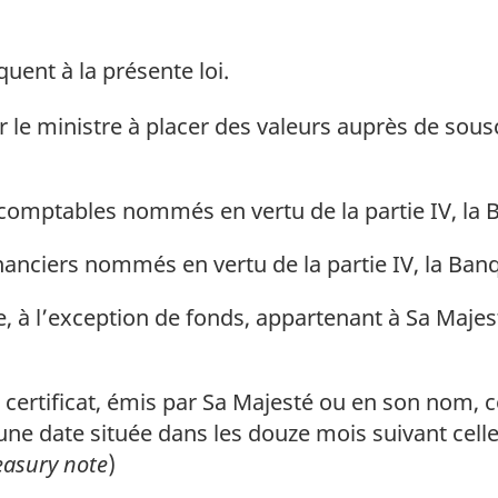
quent à la présente loi.
 le ministre à placer des valeurs auprès de sous
comptables nommés en vertu de la partie IV, la 
nanciers nommés en vertu de la partie IV, la Ban
, à l’exception de fonds, appartenant à Sa Majes
 certificat, émis par Sa Majesté ou en son nom, c
 une date située dans les douze mois suivant cel
easury note
)