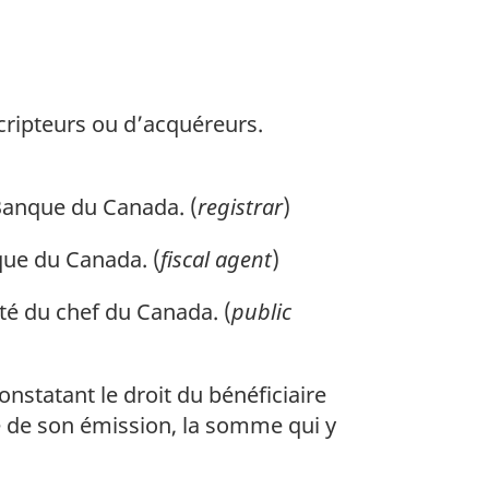
cripteurs ou d’acquéreurs.
Banque du Canada. (
registrar
)
que du Canada. (
fiscal agent
)
té du chef du Canada. (
public
onstatant le droit du bénéficiaire
le de son émission, la somme qui y