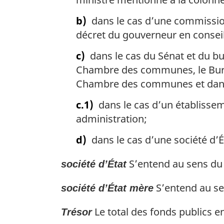
b)
dans le cas d’une commissio
décret du gouverneur en conseil
c)
dans le cas du Sénat et du bur
Chambre des communes, le Bureau
Chambre des communes et dans c
c.1)
dans le cas d’un établissem
administration;
d)
dans le cas d’une société d’Ét
S’entend au sens du 
société d’État
S’entend au se
société d’État mère
Le total des fonds publics e
Trésor