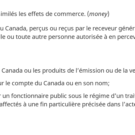
milés les effets de commerce. (
money
)
 Canada, perçus ou reçus par le receveur généra
elle ou toute autre personne autorisée à en perce
Canada ou les produits de l’émission ou de la ve
ur le compte du Canada ou en son nom;
un fonctionnaire public sous le régime d’un traité
ffectés à une fin particulière précisée dans l’