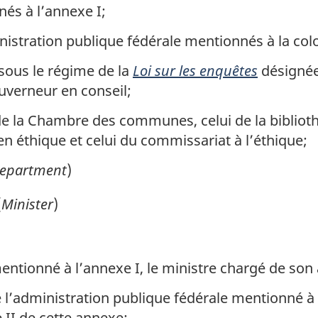
és à l’annexe I;
nistration publique fédérale mentionnés à la colo
ous le régime de la
Loi sur les enquêtes
désignée
ouverneur en conseil;
 de la Chambre des communes, celui de la bibliot
en éthique et celui du commissariat à l’éthique;
epartment
)
(
Minister
)
ntionné à l’annexe I, le ministre chargé de son 
 l’administration publique fédérale mentionné à la
 II de cette annexe;