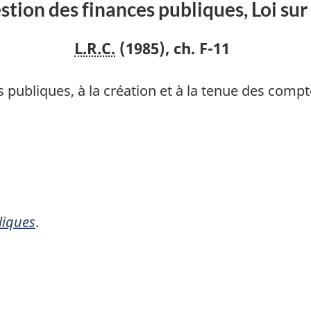
stion des finances publiques, Loi sur 
L.R.C.
(1985), ch. F-11
es publiques, à la création et à la tenue des com
liques
.