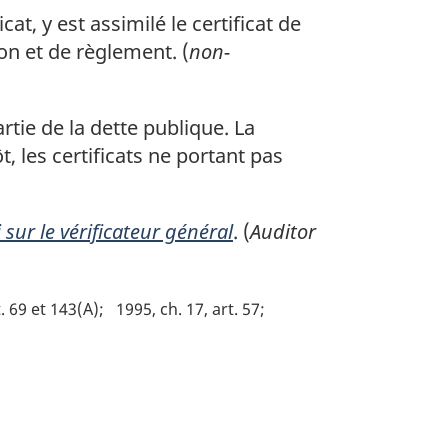
at, y est assimilé le certificat de
on et de règlement. (
non-
tie de la dette publique. La
t, les certificats ne portant pas
 sur le vérificateur général
. (
Auditor
t. 69 et 143(A)
1995, ch. 17, art. 57