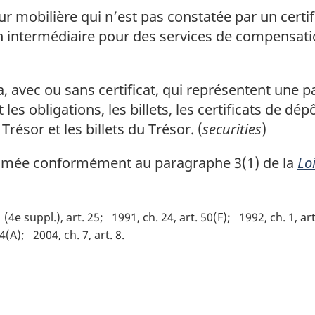
r mobilière qui n’est pas constatée par un certific
un intermédiaire pour des services de compensati
 avec ou sans certificat, qui représentent une par
s obligations, les billets, les certificats de dépô
Trésor et les billets du Trésor. (
securities
)
ée conformément au paragraphe 3(1) de la
Loi
1 (4e suppl.), art. 25
1991, ch. 24, art. 50(F)
1992, ch. 1, ar
24(A)
2004, ch. 7, art. 8