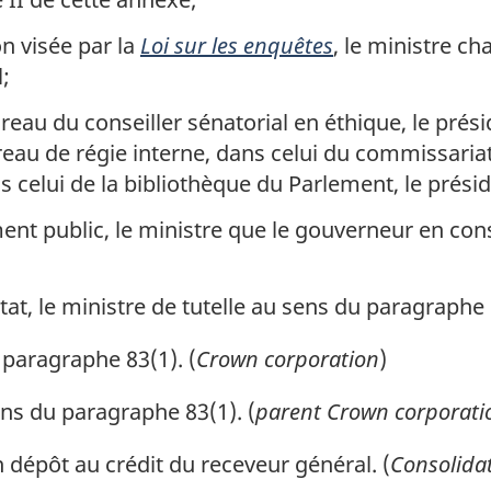
n visée par la
Loi sur les enquêtes
, le ministre c
;
eau du conseiller sénatorial en éthique, le prési
 de régie interne, dans celui du commissariat à 
elui de la bibliothèque du Parlement, le prési
ent public, le ministre que le gouverneur en cons
at, le ministre de tutelle au sens du paragraphe 
paragraphe 83(1). (
Crown corporation
)
ns du paragraphe 83(1). (
parent Crown corporati
n dépôt au crédit du receveur général. (
Consolida