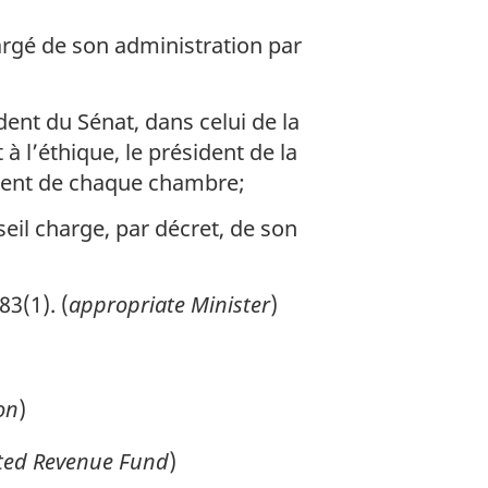
hargé de son administration par
dent du Sénat, dans celui de la
l’éthique, le président de la
dent de chaque chambre;
eil charge, par décret, de son
83(1). (
appropriate Minister
)
on
)
ted Revenue Fund
)