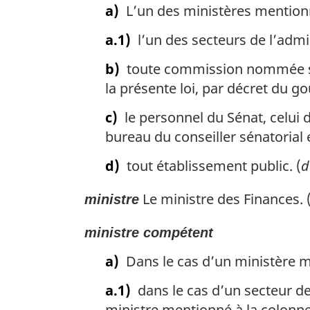
a)
L’un des ministères mentionn
a.1)
l’un des secteurs de l’admi
b)
toute commission nommée s
la présente loi, par décret du g
c)
le personnel du Sénat, celui
bureau du conseiller sénatorial 
d)
tout établissement public. (
d
Le ministre des Finances. 
ministre
ministre compétent
a)
Dans le cas d’un ministère me
a.1)
dans le cas d’un secteur de
ministre mentionné à la colonne