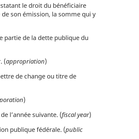
tatant le droit du bénéficiaire
le de son émission, la somme qui y
 partie de la dette publique du
. (
appropriation
)
ettre de change ou titre de
poration
)
de l’année suivante. (
fiscal year
)
on publique fédérale. (
public