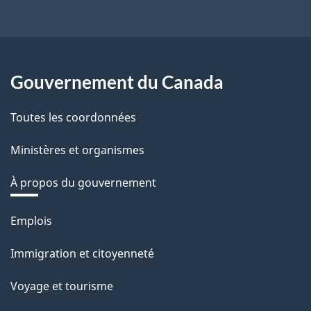
Gouvernement du Canada
Toutes les coordonnées
Ministères et organismes
À propos du gouvernement
Thèmes
Emplois
et
Immigration et citoyenneté
sujets
Voyage et tourisme