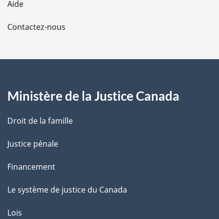
Aide
a
Contactez-nous
p
a
g
Ministère de la Justice Canada
e
Droit de la famille
Justice pénale
Financement
Le système de justice du Canada
Lois